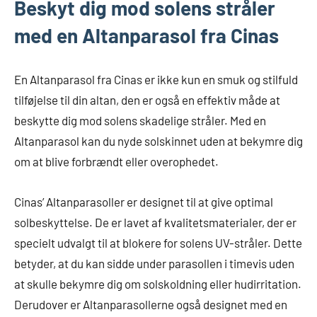
Beskyt dig mod solens stråler
med en Altanparasol fra Cinas
En Altanparasol fra Cinas er ikke kun en smuk og stilfuld
tilføjelse til din altan, den er også en effektiv måde at
beskytte dig mod solens skadelige stråler. Med en
Altanparasol kan du nyde solskinnet uden at bekymre dig
om at blive forbrændt eller overophedet.
Cinas’ Altanparasoller er designet til at give optimal
solbeskyttelse. De er lavet af kvalitetsmaterialer, der er
specielt udvalgt til at blokere for solens UV-stråler. Dette
betyder, at du kan sidde under parasollen i timevis uden
at skulle bekymre dig om solskoldning eller hudirritation.
Derudover er Altanparasollerne også designet med en