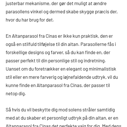
justerbar mekanisme, der gør det muligt at ændre
parasollens vinkel og dermed skabe skygge præcis der,
hvor du har brug for det.
En Altanparasol fra Cinas er ikke kun praktisk, den er
også en stilfuld tilføjelse til din altan. Parasollerne fås i
forskellige designs og farver, så du kan finde en, der
passer perfekt til din personlige stil og indretning.
Uanset om du foretrækker en elegant og minimalistisk
stil eller en mere farverig og iøjnefaldende udtryk, vil du
kunne finde en Altanparasol fra Cinas, der passer til
netop dig.
Så hvis du vil beskytte dig mod solens stråler samtidig
med at du skaber et personligt udtryk på din altan, er en
Altanparasol fra Cinas det perfekte valg for dig. Med dens