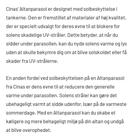
Cinas’ Altanparasol er designet med solbeskyttelse i
tankerne. Den er fremstillet af materialer af høj kvalitet,
der er specielt udvalgt for deres evne til at blokere for
solens skadelige UV-stråler. Dette betyder, at når du
sidder under parasollen, kan du nyde solens varme og lys
uden at skulle bekymre dig om at blive solskoldet eller få
skader fra UV-strålerne.
En anden fordel ved solbeskyttelsen på en Altanparasol
fra Cinas er dens evne til at reducere den generelle
varme under parasollen. Solens stråler kan gøre det
ubehageligt varmt at sidde udenfor, især på de varmeste
sommerdage. Med en Altanparasol kan du skabe et
køligere og mere behageligt miljø på din altan og undgå
at blive overophedet.