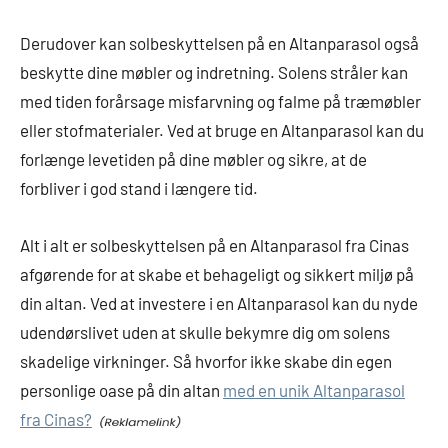
Derudover kan solbeskyttelsen på en Altanparasol også
beskytte dine møbler og indretning. Solens stråler kan
med tiden forårsage misfarvning og falme på træmøbler
eller stofmaterialer. Ved at bruge en Altanparasol kan du
forlænge levetiden på dine møbler og sikre, at de
forbliver i god stand i længere tid.
Alt i alt er solbeskyttelsen på en Altanparasol fra Cinas
afgørende for at skabe et behageligt og sikkert miljø på
din altan. Ved at investere i en Altanparasol kan du nyde
udendørslivet uden at skulle bekymre dig om solens
skadelige virkninger. Så hvorfor ikke skabe din egen
personlige oase på din altan
med en unik Altanparasol
fra Cinas?