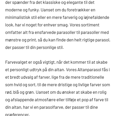
der spænder fra det klassiske og elegante til det
moderne og funky. Uanset om du foretrækker en
minimalistisk stil eller en mere farverig og iøjnefaldende
look, har vi noget for enhver smag. Vores sortiment
omfatter alt fra ensfarvede parasoller til parasoller med
mønstre og print, så du kan finde den helt rigtige parasol,
der passer til din personlige stil.
Farvevalget er også vigtigt, når det kommer til at skabe
et personligt udtryk på din altan. Vores Altanparasol fås i
et bredt udvalg af farver, lige fra de mere traditionelle
som hvid og sort, til de mere dristige og livlige farver som
rød, blå og grøn. Uanset om du ønsker at skabe en rolig
og afslappende atmosfære eller tilføje et pop af farve til
din altan, har vi en parasolfarve, der passer til dine
præferencer.