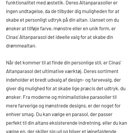
funktionalitet med æstetik. Deres Altanparasoller er
ingen undtagelse, da de tilbyder dig muligheden for at
skabe et personligt udtryk på din altan. Uanset om du
ønsker at tilføje farve, mønstre eller en unik form, er
Cinas’ Altanparasol det ideelle valg for at skabe din
drømmealtan.
Når det kommer til at finde din personlige stil, er Cinas’
Altanparasol det ultimative værktøj. Deres sortiment
indeholder et bredt udvalg af design- og farvevalg, der
giver dig mulighed for at skabe lige præcis det udtryk, du
ønsker. Fra moderne og minimalistiske parasoller til
mere farverige og mønstrede designs, er der noget for
enhver smag. Du kan vælge en parasol, der passer
perfekt til din altans eksisterende indretning, eller du kan
vælge en, der skiller sig ud og bliver et iøjnefaldende