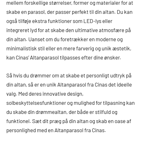
mellem forskellige størrelser, former og materialer for at
skabe en parasol, der passer perfekt til din altan. Du kan
også tilføje ekstra funktioner som LED-lys eller
integreret lyd for at skabe den ultimative atmosfære på
din altan. Uanset om du foretrækker en moderne og
minimalistisk stil eller en mere farverig og unik æstetik,
kan Cinas’ Altanparasol tilpasses efter dine ønsker.
Så hvis du drømmer om at skabe et personligt udtryk på
din altan, så er en unik Altanparasol fra Cinas det ideelle
valg. Med deres innovative design,
solbeskyttelsesfunktioner og mulighed for tilpasning kan
du skabe din drømmealtan, der både er stilfuld og
funktionel. Sæt dit præg på din altan og skab en oase af
personlighed med en Altanparasol fra Cinas.