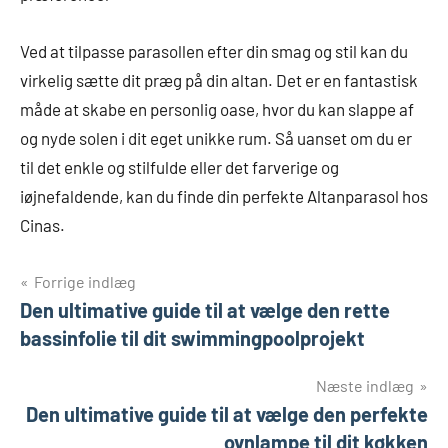
Ved at tilpasse parasollen efter din smag og stil kan du
virkelig sætte dit præg på din altan. Det er en fantastisk
måde at skabe en personlig oase, hvor du kan slappe af
og nyde solen i dit eget unikke rum. Så uanset om du er
til det enkle og stilfulde eller det farverige og
iøjnefaldende, kan du finde din perfekte Altanparasol hos
Cinas.
Indlægsnavigation
Forrige indlæg
Den ultimative guide til at vælge den rette
bassinfolie til dit swimmingpoolprojekt
Næste indlæg
Den ultimative guide til at vælge den perfekte
ovnlampe til dit køkken