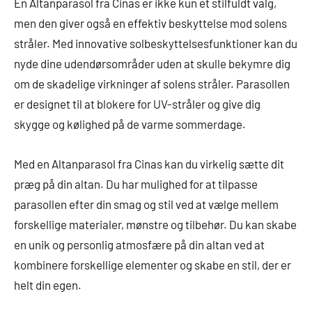
En Altanparasol fra Cinas er ikke kun et stilfuldt valg,
men den giver også en effektiv beskyttelse mod solens
stråler. Med innovative solbeskyttelsesfunktioner kan du
nyde dine udendørsområder uden at skulle bekymre dig
om de skadelige virkninger af solens stråler. Parasollen
er designet til at blokere for UV-stråler og give dig
skygge og kølighed på de varme sommerdage.
Med en Altanparasol fra Cinas kan du virkelig sætte dit
præg på din altan. Du har mulighed for at tilpasse
parasollen efter din smag og stil ved at vælge mellem
forskellige materialer, mønstre og tilbehør. Du kan skabe
en unik og personlig atmosfære på din altan ved at
kombinere forskellige elementer og skabe en stil, der er
helt din egen.