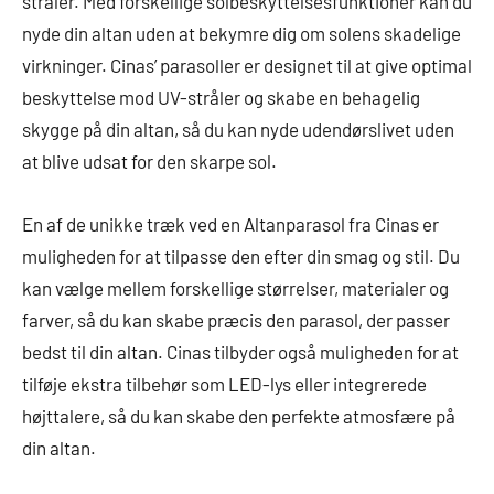
stråler. Med forskellige solbeskyttelsesfunktioner kan du
nyde din altan uden at bekymre dig om solens skadelige
virkninger. Cinas’ parasoller er designet til at give optimal
beskyttelse mod UV-stråler og skabe en behagelig
skygge på din altan, så du kan nyde udendørslivet uden
at blive udsat for den skarpe sol.
En af de unikke træk ved en Altanparasol fra Cinas er
muligheden for at tilpasse den efter din smag og stil. Du
kan vælge mellem forskellige størrelser, materialer og
farver, så du kan skabe præcis den parasol, der passer
bedst til din altan. Cinas tilbyder også muligheden for at
tilføje ekstra tilbehør som LED-lys eller integrerede
højttalere, så du kan skabe den perfekte atmosfære på
din altan.