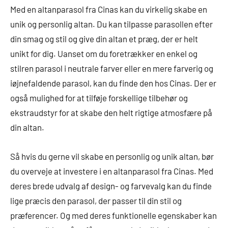
Med en altanparasol fra Cinas kan du virkelig skabe en
unik og personlig altan. Du kan tilpasse parasollen efter
din smag og stil og give din altan et præg, der er helt
unikt for dig. Uanset om du foretrækker en enkel og
stilren parasol i neutrale farver eller en mere farverig og
iøjnefaldende parasol, kan du finde den hos Cinas. Der er
også mulighed for at tilføje forskellige tilbehør og
ekstraudstyr for at skabe den helt rigtige atmosfære på
din altan.
Så hvis du gerne vil skabe en personlig og unik altan, bør
du overveje at investere i en altanparasol fra Cinas. Med
deres brede udvalg af design- og farvevalg kan du finde
lige præcis den parasol, der passer til din stil og
præferencer. Og med deres funktionelle egenskaber kan