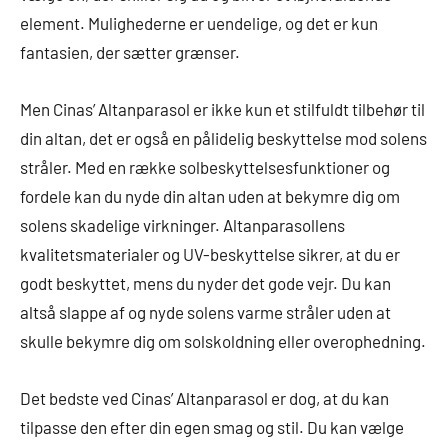
element. Mulighederne er uendelige, og det er kun
fantasien, der sætter grænser.
Men Cinas’ Altanparasol er ikke kun et stilfuldt tilbehør til
din altan, det er også en pålidelig beskyttelse mod solens
stråler. Med en række solbeskyttelsesfunktioner og
fordele kan du nyde din altan uden at bekymre dig om
solens skadelige virkninger. Altanparasollens
kvalitetsmaterialer og UV-beskyttelse sikrer, at du er
godt beskyttet, mens du nyder det gode vejr. Du kan
altså slappe af og nyde solens varme stråler uden at
skulle bekymre dig om solskoldning eller overophedning.
Det bedste ved Cinas’ Altanparasol er dog, at du kan
tilpasse den efter din egen smag og stil. Du kan vælge