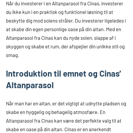
Når du investerer i en Altanparasol fra Cinas, investerer
du ikke kun i en praktisk og funktionel løsning til at
beskytte dig mod solens stråler. Du investerer ligeledes i
at skabe din egen personlige oase på din altan. Med en
Altanparasol fra Cinas kan du nyde solen, slappe af i
skyggen og skabe et rum, der afspejler din unikke stil og
smag.
Introduktion til emnet og Cinas’
Altanparasol
Når man har en altan, er det vigtigt at udnytte pladsen og
skabe en hyggelig og behagelig atmosfære. En
Altanparasol fra Cinas kan være det perfekte valg til at
skabe en oase på din altan. Cinas er en anerkendt