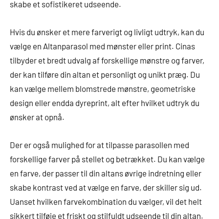
skabe et sofistikeret udseende.
Hvis du ønsker et mere farverigt og livligt udtryk, kan du
vælge en Altanparasol med mønster eller print. Cinas
tilbyder et bredt udvalg af forskellige mønstre og farver,
der kan tilføre din altan et personligt og unikt præg. Du
kan vælge mellem blomstrede mønstre, geometriske
design eller endda dyreprint, alt efter hvilket udtryk du
ønsker at opnå.
Der er også mulighed for at tilpasse parasollen med
forskellige farver på stellet og betrækket. Du kan vælge
en farve, der passer til din altans øvrige indretning eller
skabe kontrast ved at vælge en farve, der skiller sig ud.
Uanset hvilken farvekombination du vælger, vil det helt
sikkert tilføje et friskt og stilfuldt udseende til din altan.