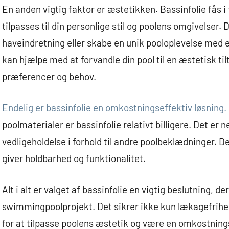
En anden vigtig faktor er æstetikken. Bassinfolie fås i
tilpasses til din personlige stil og poolens omgivelser. D
haveindretning eller skabe en unik pooloplevelse med e
kan hjælpe med at forvandle din pool til en æstetisk til
præferencer og behov.
Endelig er bassinfolie en omkostningseffektiv løsning.
poolmaterialer er bassinfolie relativt billigere. Det er
vedligeholdelse i forhold til andre poolbeklædninger. De
giver holdbarhed og funktionalitet.
Alt i alt er valget af bassinfolie en vigtig beslutning, d
swimmingpoolprojekt. Det sikrer ikke kun lækagefrihe
for at tilpasse poolens æstetik og være en omkostnings