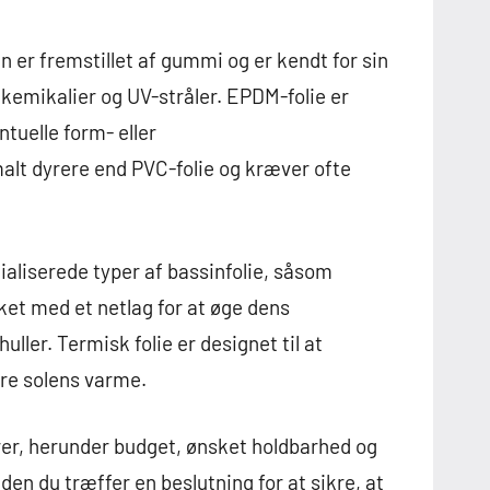
 er fremstillet af gummi og er kendt for sin
emikalier og UV-stråler. EPDM-folie er
ntuelle form- eller
malt dyrere end PVC-folie og kræver ofte
aliserede typer af bassinfolie, såsom
rket med et netlag for at øge dens
ler. Termisk folie er designet til at
re solens varme.
orer, herunder budget, ønsket holdbarhed og
den du træffer en beslutning for at sikre, at