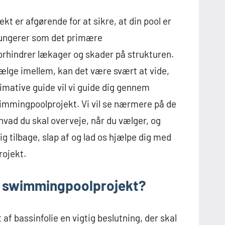
kt er afgørende for at sikre, at din pool er
 fungerer som det primære
forhindrer lækager og skader på strukturen.
ælge imellem, kan det være svært at vide,
ltimative guide vil vi guide dig gennem
wimmingpoolprojekt. Vi vil se nærmere på de
, hvad du skal overveje, når du vælger, og
dig tilbage, slap af og lad os hjælpe dig med
rojekt.
dit swimmingpoolprojekt?
f bassinfolie en vigtig beslutning, der skal