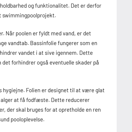
s holdbarhed og funktionalitet. Det er derfor
dit swimmingpoolprojekt.
er. Når poolen er fyldt med vand, er det
sage vandtab. Bassinfolie fungerer som en
rhindrer vandet i at sive igennem. Dette
en det forhindrer også eventuelle skader på
 hygiejne. Folien er designet til at være glat
g alger at få fodfæste. Dette reducerer
, der skal bruges for at opretholde en ren
sund pooloplevelse.