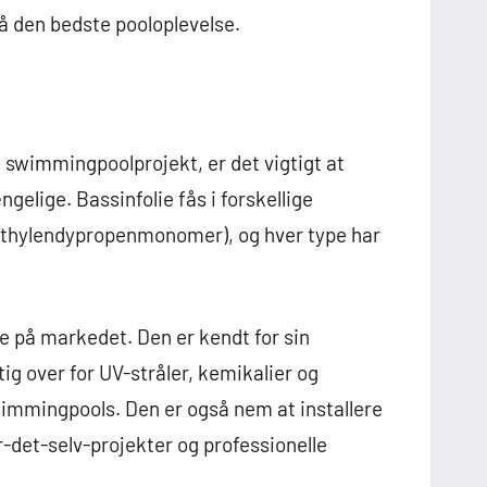
nå den bedste pooloplevelse.
t swimmingpoolprojekt, er det vigtigt at
ngelige. Bassinfolie fås i forskellige
(Ethylendypropenmonomer), og hver type har
ie på markedet. Den er kendt for sin
ig over for UV-stråler, kemikalier og
swimmingpools. Den er også nem at installere
ør-det-selv-projekter og professionelle