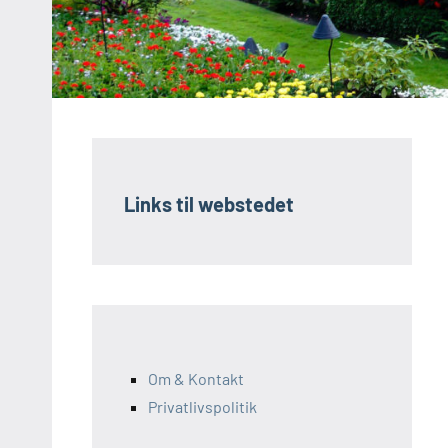
Links til webstedet
Om & Kontakt
Privatlivspolitik