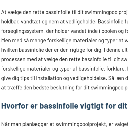
At vælge den rette bassinfolie til dit swimmingpoolproje
holdbar, vandtæt og nem at vedligeholde. Bassinfolie
forseglingssystem, der holder vandet inde i poolen og 
Men med så mange forskellige materialer og typer at v
hvilken bassinfolie der er den rigtige for dig. I denne u
processen med at vælge den rette bassinfolie til dit s
forskellige materialer og typer af bassinfolie, forklare
give dig tips til installation og vedligeholdelse. Så læn 
at træffe den bedste beslutning for dit swimmingpoolp
Hvorfor er bassinfolie vigtigt for 
Når man planlægger et swimmingpoolprojekt, er valget a