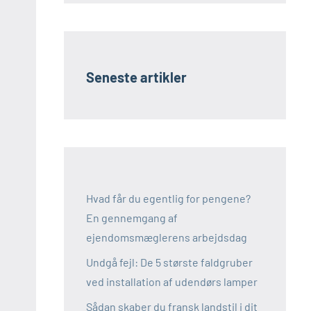
Seneste artikler
Hvad får du egentlig for pengene?
En gennemgang af
ejendomsmæglerens arbejdsdag
Undgå fejl: De 5 største faldgruber
ved installation af udendørs lamper
Sådan skaber du fransk landstil i dit