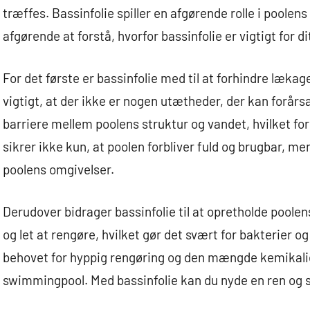
træffes. Bassinfolie spiller en afgørende rolle i poolen
afgørende at forstå, hvorfor bassinfolie er vigtigt for 
For det første er bassinfolie med til at forhindre lækag
vigtigt, at der ikke er nogen utætheder, der kan forår
barriere mellem poolens struktur og vandet, hvilket fo
sikrer ikke kun, at poolen forbliver fuld og brugbar, m
poolens omgivelser.
Derudover bidrager bassinfolie til at opretholde poolens
og let at rengøre, hvilket gør det svært for bakterier o
behovet for hyppig rengøring og den mængde kemikalier
swimmingpool. Med bassinfolie kan du nyde en ren og 