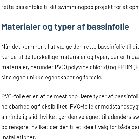
rette bassinfolie til dit swimmingpoolprojekt for at op
Materialer og typer af bassinfolie
Når det kommer til at vælge den rette bassinfolie til di
kende til de forskellige materialer og typer, der er tilgæ
materialer, herunder PVC (polyvinylchlorid) og EPDM 
sine egne unikke egenskaber og fordele.
PVC-folie er en af de mest populære typer af bassinfol
holdbarhed og fleksibilitet. PVC-folie er modstandsdygt
almindelig slid, hvilket gør den velegnet til udendørs 
og rengøre, hvilket gør den til et ideelt valg for både g
installationer.