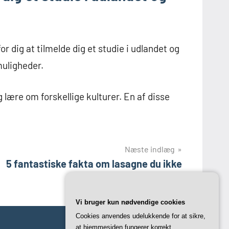
r dig at tilmelde dig et studie i udlandet og
muligheder.
lære om forskellige kulturer. En af disse
Næste indlæg
5 fantastiske fakta om lasagne du ikke
kender
Vi bruger kun nødvendige cookies
Cookies anvendes udelukkende for at sikre,
at hjemmesiden fungerer korrekt.