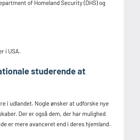
Department of Homeland Security (DHS) og
er i USA.
ationale studerende at
re i udlandet. Nogle ønsker at udforske nye
skaber. Der er også dem, der har mulighed
råde er mere avanceret end i deres hjemland.