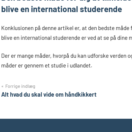
blive en international studerende
Konklusionen på denne artikel er, at den bedste måde fo
blive en international studerende er ved at se på dine 
Der er mange måder, hvorpå du kan udforske verden og 
måder er gennem et studie i udlandet.
Indlægsnavigation
Forrige indlæg
Alt hvad du skal vide om håndkikkert