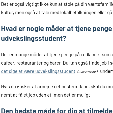
Det er også vigtigt ikke kun at stole på din værtsfamil
kultur, men også at tale med lokalbefolkningen eller gå 
Hvad er nogle måder at tjene penge
udvekslingsstudent?
Der er mange måder at tjene penge på i udlandet som u
caféer, restauranter og barer. Du kan også finde job 
det sige at være udvekslingsstudent
underv
Hvis du ønsker at arbejde i et bestemt land, skal du mu
nemt at få et job uden et, men det er muligt.
Den bedste måde for dig at tilmelde 