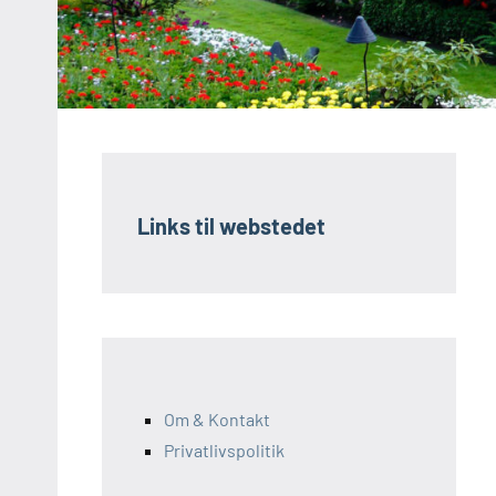
Links til webstedet
Om & Kontakt
Privatlivspolitik