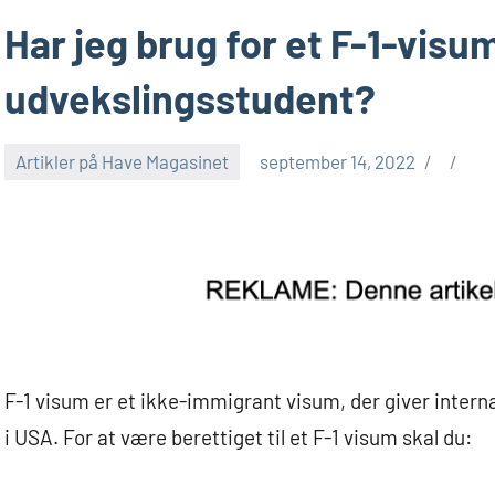
Har jeg brug for et F-1-visu
udvekslingsstudent?
Artikler på Have Magasinet
september 14, 2022
F-1 visum er et ikke-immigrant visum, der giver intern
i USA. For at være berettiget til et F-1 visum skal du: