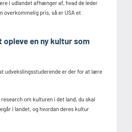
ere i udlandet afhænger af, hvad de leder
 en overkommelig pris, så er USA et
 opleve en ny kultur som
at udvekslingsstuderende er der for at lære
t research om kulturen i det land, du skal
regår i landet, og hvordan deres kultur