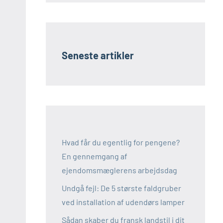
Seneste artikler
Hvad får du egentlig for pengene?
En gennemgang af
ejendomsmæglerens arbejdsdag
Undgå fejl: De 5 største faldgruber
ved installation af udendørs lamper
Sådan skaber du fransk landstil i dit