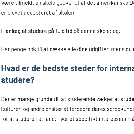
Være tilmeldt en skole godkendt af det amerikanske 
er blevet accepteret af skolen;
Planlæg at studere på fuld tid på denne skole; og,
Har penge nok til at dække alle dine udgifter, mens du 
Hvad er de bedste steder for intern
studere?
Der er mange grunde til, at studerende vælger at stude
kulturer, og andre ønsker at forbedre deres sprogkund
for at studere i et land, hvor et specifikt interesseom