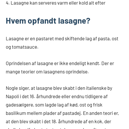
4. Lasagne kan serveres varm eller kold alt efter
Hvem opfandt lasagne?
Lasagne er en pastaret med skiftende lag af pasta, ost
og tomatsauce.
Oprindelsen af lasagne er ikke endeligt kendt. Der er
mange teorier om lasagnens oprindelse.
Nogle siger, at lasagne blev skabt i den italienske by
Napoli i det 16. århundrede eller endnu tidligere af
gadesælgere, som lagde lag af kød, ost og frisk
basilikum mellem plader af pastadej. En anden teori er,
at den blev skabt i det 18. århundrede af en kok, der