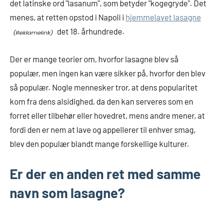
det latinske ord "lasanum", som betyder "kogegryde". Det
menes, at retten opstod i Napoli i
hjemmelavet lasagne
det 18. århundrede.
Der er mange teorier om, hvorfor lasagne blev så
populær, men ingen kan være sikker på, hvorfor den blev
så populær. Nogle mennesker tror, at dens popularitet
kom fra dens alsidighed, da den kan serveres som en
forret eller tilbehør eller hovedret, mens andre mener, at
fordi den er nem at lave og appellerer til enhver smag,
blev den populær blandt mange forskellige kulturer.
Er der en anden ret med samme
navn som lasagne?