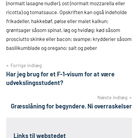
(normalt lasagne nudler), ost (normalt mozzarella eller
ricotta) og tomatsauce. Opskriften kan også indeholde
frikadeller, hakkebøf, pølse eller malet kalkun;
grøntsager såsom spinat, løg og hvidløg; kød såsom
prosciutto skinke eller bacon; svampe; krydderier såsom
basilikumblade og oregano; salt og peber
Indlægsnavigation
Forrige indlæg
Har jeg brug for et F-1-visum for at være
udvekslingsstudent?
Næste indlæg
Græsslåning for begyndere. Ni overraskelser
Links til webstedet