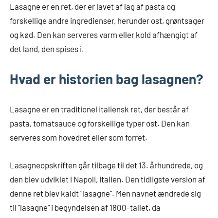
Lasagne er en ret, der er lavet af lag af pasta og
forskellige andre ingredienser, herunder ost, grøntsager
og kød. Den kan serveres varm eller kold afhængigt af
det land, den spises i.
Hvad er historien bag lasagnen?
Lasagne er en traditionel italiensk ret, der består af
pasta, tomatsauce og forskellige typer ost. Den kan
serveres som hovedret eller som forret.
Lasagneopskriften går tilbage til det 13. århundrede, og
den blev udviklet i Napoli, Italien. Den tidligste version af
denne ret blev kaldt "lasagne". Men navnet ændrede sig
til "lasagne" i begyndelsen af 1800-tallet, da