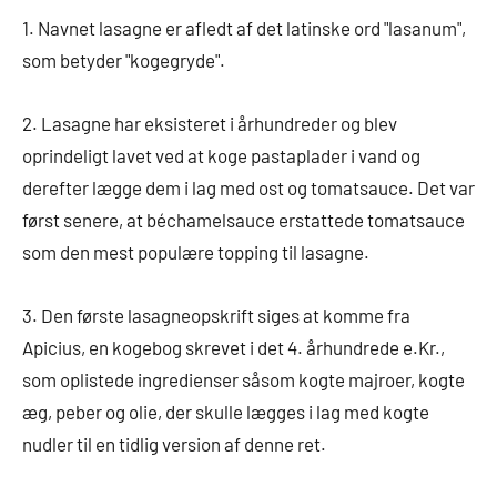
1. Navnet lasagne er afledt af det latinske ord "lasanum",
som betyder "kogegryde".
2. Lasagne har eksisteret i århundreder og blev
oprindeligt lavet ved at koge pastaplader i vand og
derefter lægge dem i lag med ost og tomatsauce. Det var
først senere, at béchamelsauce erstattede tomatsauce
som den mest populære topping til lasagne.
3. Den første lasagneopskrift siges at komme fra
Apicius, en kogebog skrevet i det 4. århundrede e.Kr.,
som oplistede ingredienser såsom kogte majroer, kogte
æg, peber og olie, der skulle lægges i lag med kogte
nudler til en tidlig version af denne ret.