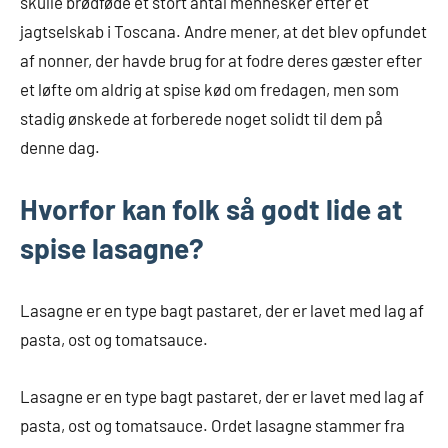
skulle brødføde et stort antal mennesker efter et
jagtselskab i Toscana. Andre mener, at det blev opfundet
af nonner, der havde brug for at fodre deres gæster efter
et løfte om aldrig at spise kød om fredagen, men som
stadig ønskede at forberede noget solidt til dem på
denne dag.
Hvorfor kan folk så godt lide at
spise lasagne?
Lasagne er en type bagt pastaret, der er lavet med lag af
pasta, ost og tomatsauce.
Lasagne er en type bagt pastaret, der er lavet med lag af
pasta, ost og tomatsauce. Ordet lasagne stammer fra