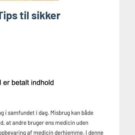
ps til sikker
ng i samfundet i dag. Misbrug kan både
ed, at andre bruger ens medicin uden
er opbevaring af medicin derhjemme. I denne