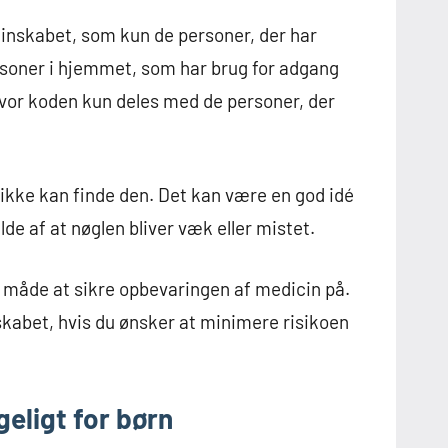
dicinskabet, som kun de personer, der har
personer i hjemmet, som har brug for adgang
hvor koden kun deles med de personer, der
 ikke kan finde den. Det kan være en god idé
lde af at nøglen bliver væk eller mistet.
v måde at sikre opbevaringen af medicin på.
skabet, hvis du ønsker at minimere risikoen
eligt for børn