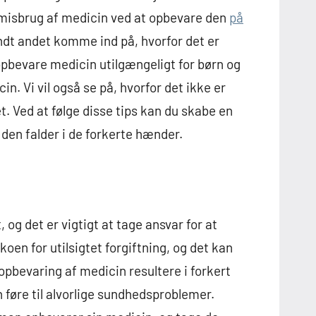
dgå misbrug af medicin ved at opbevare den
på
andt andet komme ind på, hvorfor det er
opbevare medicin utilgængeligt for børn og
n. Vi vil også se på, hvorfor det ikke er
 Ved at følge disse tips kan du skabe en
 den falder i de forkerte hænder.
og det er vigtigt at tage ansvar for at
koen for utilsigtet forgiftning, og det kan
pbevaring af medicin resultere i forkert
 føre til alvorlige sundhedsproblemer.