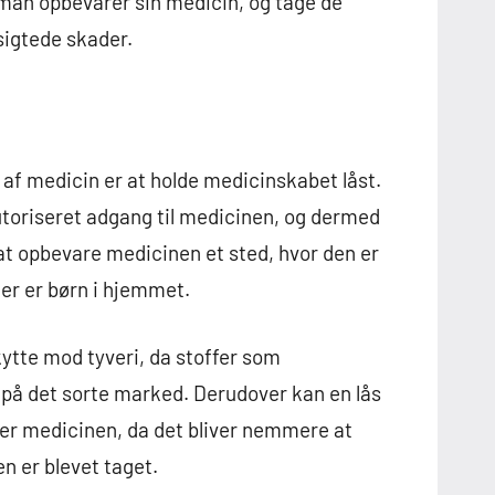
man opbevarer sin medicin, og tage de
sigtede skader.
n af medicin er at holde medicinskabet låst.
utoriseret adgang til medicinen, og dermed
at opbevare medicinen et sted, hvor den er
der er børn i hjemmet.
ytte mod tyveri, da stoffer som
 på det sorte marked. Derudover kan en lås
ver medicinen, da det bliver nemmere at
en er blevet taget.