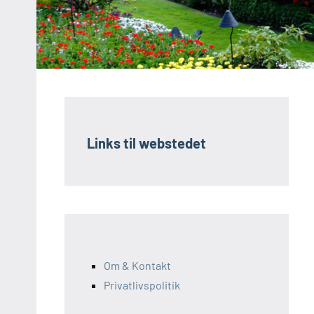
Links til webstedet
Om & Kontakt
Privatlivspolitik