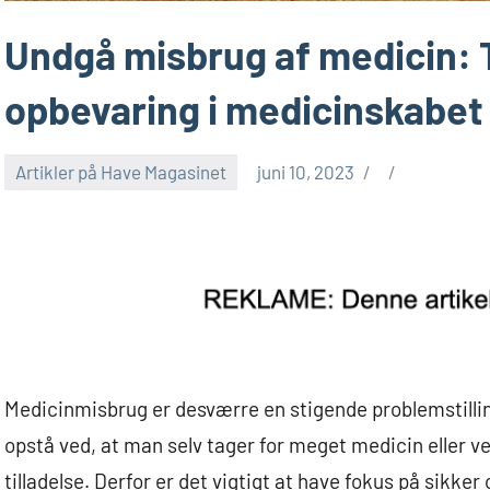
Undgå misbrug af medicin: Ti
opbevaring i medicinskabet
Artikler på Have Magasinet
juni 10, 2023
Medicinmisbrug er desværre en stigende problemstilli
opstå ved, at man selv tager for meget medicin eller v
tilladelse. Derfor er det vigtigt at have fokus på sikk