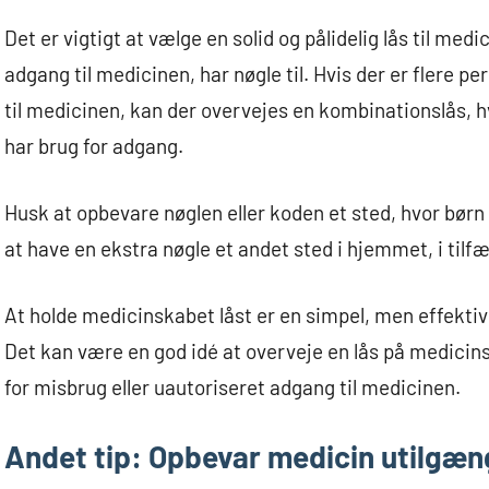
Det er vigtigt at vælge en solid og pålidelig lås til me
adgang til medicinen, har nøgle til. Hvis der er flere 
til medicinen, kan der overvejes en kombinationslås, 
har brug for adgang.
Husk at opbevare nøglen eller koden et sted, hvor børn
at have en ekstra nøgle et andet sted i hjemmet, i tilfæ
At holde medicinskabet låst er en simpel, men effekti
Det kan være en god idé at overveje en lås på medicin
for misbrug eller uautoriseret adgang til medicinen.
Andet tip: Opbevar medicin utilgæng