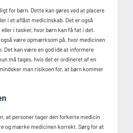
ligt for børn. Dette kan gøres ved at placere
ler i et aflåst medicinskab. Det er også
ler i tasker, hvor børn kan få fat i det.
man også være opmærksom på, hvor medicinen
ørn. Det kan være en god idé at informere
 kun må tages, hvis det er ordineret af en
 mindsker man risikoen for, at børn kommer
en
r, at personer tager den forkerte medicin
ere og mærke medicinen korrekt. Sørg for at