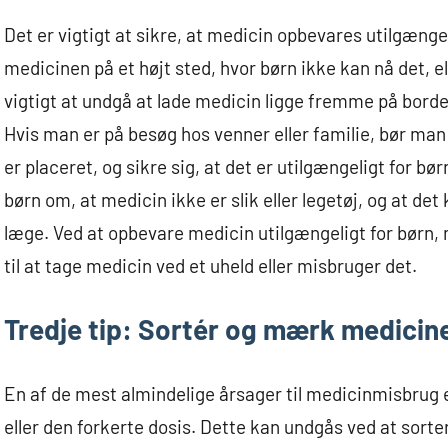
Det er vigtigt at sikre, at medicin opbevares utilgænge
medicinen på et højt sted, hvor børn ikke kan nå det, el
vigtigt at undgå at lade medicin ligge fremme på borde el
Hvis man er på besøg hos venner eller familie, bør 
er placeret, og sikre sig, at det er utilgængeligt for b
børn om, at medicin ikke er slik eller legetøj, og at det
læge. Ved at opbevare medicin utilgængeligt for børn,
til at tage medicin ved et uheld eller misbruger det.
Tredje tip: Sortér og mærk medicin
En af de mest almindelige årsager til medicinmisbrug e
eller den forkerte dosis. Dette kan undgås ved at sort