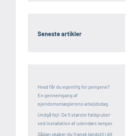
Seneste artikler
Hvad får du egentlig for pengene?
En gennemgang af
ejendomsmæglerens arbejdsdag
Undgå fejl: De 5 største faldgruber
ved installation af udendørs lamper
Sådan skaber du fransk landstil i dit