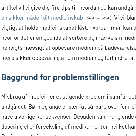
artikel vil vi give dig fire tips til, hvordan du kan un
en sikker måde i dit medicinskab.
Vi vil bl
vigtigt at holde medicinskabet låst, hvordan man kan 
hvorfor det er en god idé at sortere og mærke sin medici
hensigtsmæssigt at opbevare medicin på badeværelset.
mere sikker opbevaring af din medicin og forhindre, at
Baggrund for problemstillingen
Misbrug af medicin er et stigende problem i samfundet, 
undgå det. Børn og unge er særligt sårbare over for risi
have alvorlige konsekvenser. Desuden kan manglende o
dosering eller forveksling af medikamenter, hvilket kan