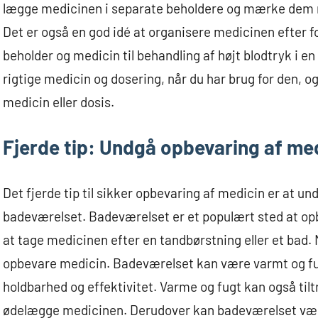
lægge medicinen i separate beholdere og mærke dem 
Det er også en god idé at organisere medicinen efter fo
beholder og medicin til behandling af højt blodtryk i en
rigtige medicin og dosering, når du har brug for den, o
medicin eller dosis.
Fjerde tip: Undgå opbevaring af me
Det fjerde tip til sikker opbevaring af medicin er at 
badeværelset. Badeværelset er et populært sted at op
at tage medicinen efter en tandbørstning eller et bad. 
opbevare medicin. Badeværelset kan være varmt og fug
holdbarhed og effektivitet. Varme og fugt kan også ti
ødelægge medicinen. Derudover kan badeværelset være