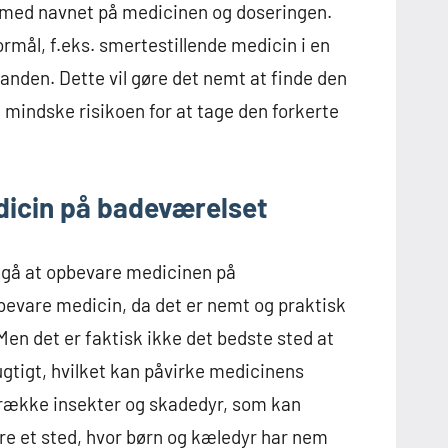
med navnet på medicinen og doseringen.
rmål, f.eks. smertestillende medicin i en
 anden. Dette vil gøre det nemt at finde den
g mindske risikoen for at tage den forkerte
dicin på badeværelset
undgå at opbevare medicinen på
bevare medicin, da det er nemt og praktisk
Men det er faktisk ikke det bedste sted at
tigt, hvilket kan påvirke medicinens
ltrække insekter og skadedyr, som kan
 et sted, hvor børn og kæledyr har nem