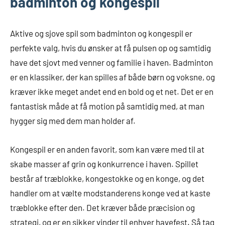
badminton og kongespil
Aktive og sjove spil som badminton og kongespil er
perfekte valg, hvis du ønsker at få pulsen op og samtidig
have det sjovt med venner og familie i haven. Badminton
er en klassiker, der kan spilles af både børn og voksne, og
kræver ikke meget andet end en bold og et net. Det er en
fantastisk måde at få motion på samtidig med, at man
hygger sig med dem man holder af.
Kongespil er en anden favorit, som kan være med til at
skabe masser af grin og konkurrence i haven. Spillet
består af træblokke, kongestokke og en konge, og det
handler om at vælte modstanderens konge ved at kaste
træblokke efter den. Det kræver både præcision og
strategi, og er en sikker vinder til enhver havefest. Så tag