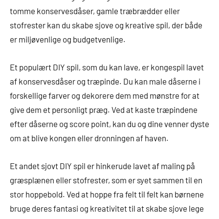
tomme konservesdåser, gamle træbrædder eller
stofrester kan du skabe sjove og kreative spil, der både
er miljøvenlige og budgetvenlige.
Et populært DIY spil, som du kan lave, er kongespil lavet
af konservesdåser og træpinde. Du kan male dåserne i
forskellige farver og dekorere dem med mønstre for at
give dem et personligt præg. Ved at kaste træpindene
efter dåserne og score point, kan du og dine venner dyste
om at blive kongen eller dronningen af haven.
Et andet sjovt DIY spil er hinkerude lavet af maling på
græsplænen eller stofrester, som er syet sammen til en
stor hoppebold. Ved at hoppe fra felt til felt kan børnene
bruge deres fantasi og kreativitet til at skabe sjove lege