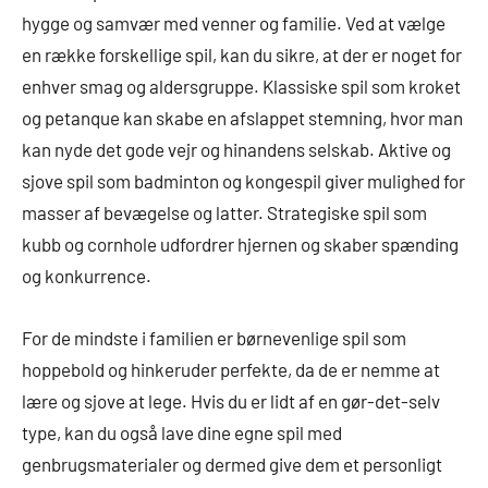
hygge og samvær med venner og familie. Ved at vælge
en række forskellige spil, kan du sikre, at der er noget for
enhver smag og aldersgruppe. Klassiske spil som kroket
og petanque kan skabe en afslappet stemning, hvor man
kan nyde det gode vejr og hinandens selskab. Aktive og
sjove spil som badminton og kongespil giver mulighed for
masser af bevægelse og latter. Strategiske spil som
kubb og cornhole udfordrer hjernen og skaber spænding
og konkurrence.
For de mindste i familien er børnevenlige spil som
hoppebold og hinkeruder perfekte, da de er nemme at
lære og sjove at lege. Hvis du er lidt af en gør-det-selv
type, kan du også lave dine egne spil med
genbrugsmaterialer og dermed give dem et personligt