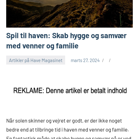
Spil til haven: Skab hygge og samvær
med venner og familie
Artikler på Have Magasinet
marts 27, 2024
Når solen skinner og vejret er godt, er der ikke noget
bedre end at tilbringe tid i haven med venner og familie.
En fantastisk måde at skabe hygge og samvær på er ved