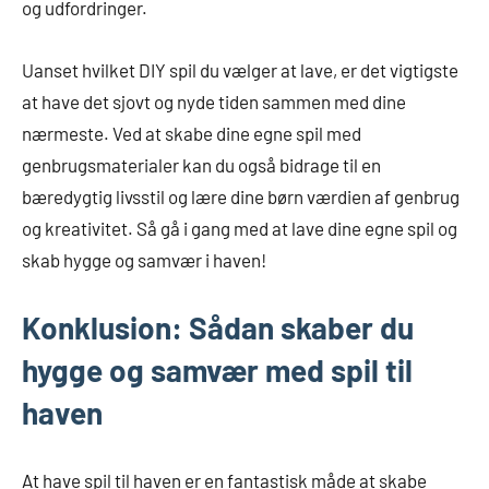
og udfordringer.
Uanset hvilket DIY spil du vælger at lave, er det vigtigste
at have det sjovt og nyde tiden sammen med dine
nærmeste. Ved at skabe dine egne spil med
genbrugsmaterialer kan du også bidrage til en
bæredygtig livsstil og lære dine børn værdien af genbrug
og kreativitet. Så gå i gang med at lave dine egne spil og
skab hygge og samvær i haven!
Konklusion: Sådan skaber du
hygge og samvær med spil til
haven
At have spil til haven er en fantastisk måde at skabe