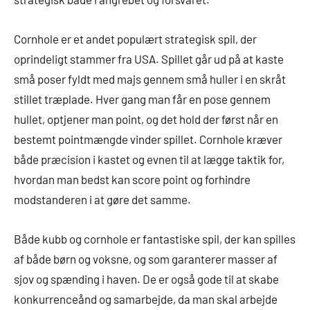
Cornhole er et andet populært strategisk spil, der
oprindeligt stammer fra USA. Spillet går ud på at kaste
små poser fyldt med majs gennem små huller i en skråt
stillet træplade. Hver gang man får en pose gennem
hullet, optjener man point, og det hold der først når en
bestemt pointmængde vinder spillet. Cornhole kræver
både præcision i kastet og evnen til at lægge taktik for,
hvordan man bedst kan score point og forhindre
modstanderen i at gøre det samme.
Både kubb og cornhole er fantastiske spil, der kan spilles
af både børn og voksne, og som garanterer masser af
sjov og spænding i haven. De er også gode til at skabe
konkurrenceånd og samarbejde, da man skal arbejde