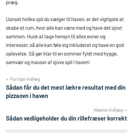
præg.
Uanset hvilke spil du vælger til haven, er det vigtigste at
skabe et rum, hvor alle kan være med og have det sjovt
sammen. Husk at tage hensyn til alles evner og
interesser, så alle kan føle sig inkluderet og have en god
oplevelse. Så gør klar til en sommer fyldt med hygge,
samvær og masser af sjove spil i haven!
Indlægsnavigation
Forrige indlæg
Sådan får du det mest lækre resultat med din
pizzaovn i haven
Næste indlæg
Sådan vedligeholder du din rillefræser korrekt