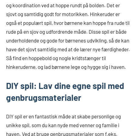
og koordination ved at hoppe rundt på bolden. Det er
sjovt og samtidig godt for motorikken. Hinkeruder er
også et populært spil, hvor børnene kan hoppe fra rude til
rude på en sjov og udfordrende måde. Disse spil er både
underholdende og gode for børnenes udvikling, så de kan
have det sjovt samtidig med at de lærer nye færdigheder.
Så find en hoppebold og nogle kridtstænger til
hinkeruderne, og lad børnene lege og hygge sig i haven.
DIY spil: Lav dine egne spil med
genbrugsmaterialer
DIY spil er en fantastisk måde at skabe personlige og
unikke spil, som du kan nyde med venner og familie i
haven. Ved at bruge genbrugsmaterialer som f.eks.