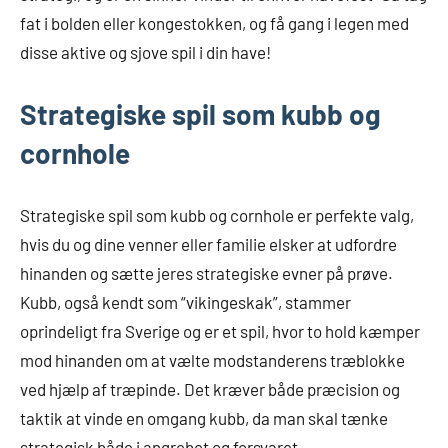
fat i bolden eller kongestokken, og få gang i legen med
disse aktive og sjove spil i din have!
Strategiske spil som kubb og
cornhole
Strategiske spil som kubb og cornhole er perfekte valg,
hvis du og dine venner eller familie elsker at udfordre
hinanden og sætte jeres strategiske evner på prøve.
Kubb, også kendt som “vikingeskak”, stammer
oprindeligt fra Sverige og er et spil, hvor to hold kæmper
mod hinanden om at vælte modstanderens træblokke
ved hjælp af træpinde. Det kræver både præcision og
taktik at vinde en omgang kubb, da man skal tænke
strategisk både i angrebet og forsvaret.