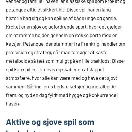
venner og familie i haven, er klassiske spil som kroket og
petanque altid et sikkert hit. Disse spil har en lang
historie bag sig og kan spilles af både unge og gamle.
Kroket er en sjov og udfordrende sport, hvor det gælder
om at ramme bolden gennem en række porte med en
ketsjer. Petanque, der stammer fra Frankrig, handler om
præcision og strategi, når man forsøger at kaste
metalbolde så tæt som muligt på en lille træklods. Disse
spil kan spilles i timevis og skaber en afslappet
atmosfære, hvor alle kan være med og have det sjovt
sammen. Så find jeres bedste ketsjer og metalbolde
frem, og nyd en dag fyldt med hygge og konkurrence i
haven.
Aktive og sjove spil som