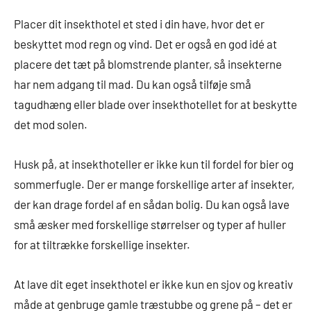
Placer dit insekthotel et sted i din have, hvor det er
beskyttet mod regn og vind. Det er også en god idé at
placere det tæt på blomstrende planter, så insekterne
har nem adgang til mad. Du kan også tilføje små
tagudhæng eller blade over insekthotellet for at beskytte
det mod solen.
Husk på, at insekthoteller er ikke kun til fordel for bier og
sommerfugle. Der er mange forskellige arter af insekter,
der kan drage fordel af en sådan bolig. Du kan også lave
små æsker med forskellige størrelser og typer af huller
for at tiltrække forskellige insekter.
At lave dit eget insekthotel er ikke kun en sjov og kreativ
måde at genbruge gamle træstubbe og grene på – det er