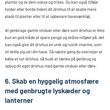
planter og se dem vokse og trives. Du kan også tilføje
hylder eller borde indeni dit drivhus til at skabe mere
plads til planter eller til at opbevare haveværktøj.
At genbruge gamle vinduer eller døre som drivhus er ikke
kun en god måde at spare penge og skåne miljøet på, det
kan også give dit drivhus en unik og rustik charme, som
vil skille sig ud i din have. Så næste gang du overvejer at
købe et nyt drivhus, så husk at tænke på genbrug og
opbyg dit eget drivhus med gamle vinduer eller døre.
6. Skab en hyggelig atmosfære
med genbrugte lyskæder og
lanterner