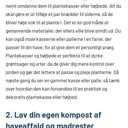
nemt omdanne dem til plantekasser eller højbede. Alt du
skal gøre er at tilføje et par brædder til siderne, så de
bliver høje nok til at plante i. Det er en god måde at
genanvende materialer, der ellers ville blive smidt ud. Du
kan også male kasserne eller pallerne i en farve, der
passer til din have, for at give dem et personligt præg.
Plantekasser og højbede er perfekte til at dyrke
grøntsager og urter, da de giver dig mere kontrol over
jorden og gør det lettere at passe og pleje planterne. Så
næste gang du ser en gammel kasse eller palle, så tænk
over hvordan den kan forvandles til en praktisk og
dekorativ plantekasse eller højbed.
2. Lav din egen kompost af
haveaffald og madrester