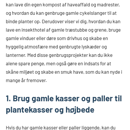
kan lave din egen kompost af haveaffald og madrester,
og hvordan du kan genbruge gamle cykelslanger til at
binde planter op. Derudover viser vi dig, hvordan du kan
lave en insekthotel af gamle træstubbe og grene, bruge
gamle vinduer eller døre som drivhus og skabe en
hyggelig atmosfære med genbrugte lyskæder og
lanterner. Med disse genbrugsprojekter kan du ikke
alene spare penge, men også gøre en indsats for at
skåne miljøet og skabe en smuk have, som du kan nyde i
mange år fremover.
1. Brug gamle kasser og paller til
plantekasser og højbede
Hvis du har gamle kasser eller paller liggende, kan du