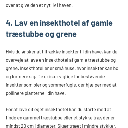
over at give den et nyt liv i haven.
4. Lav en insekthotel af gamle
træstubbe og grene
Hvis du ønsker at tiltrække insekter til din have, kan du
overveje at lave en insekthotel af gamle træstubbe og
grene. Insekthoteller er små huse, hvor insekter kan bo
og formere sig. De er især vigtige for bestøvende
insekter som bier og sommerfugle, der hjælper med at
pollinere planterne i din have.
For at lave dit eget insekthotel kan du starte med at
finde en gammel træstubbe eller et stykke træ, der er
mindst 20 cm i diameter. Skær træet i mindre stykker,