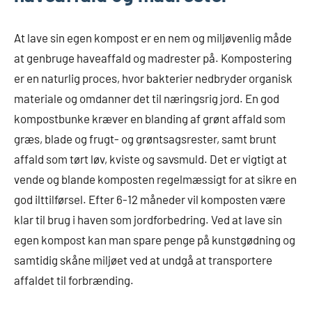
At lave sin egen kompost er en nem og miljøvenlig måde
at genbruge haveaffald og madrester på. Kompostering
er en naturlig proces, hvor bakterier nedbryder organisk
materiale og omdanner det til næringsrig jord. En god
kompostbunke kræver en blanding af grønt affald som
græs, blade og frugt- og grøntsagsrester, samt brunt
affald som tørt løv, kviste og savsmuld. Det er vigtigt at
vende og blande komposten regelmæssigt for at sikre en
god ilttilførsel. Efter 6-12 måneder vil komposten være
klar til brug i haven som jordforbedring. Ved at lave sin
egen kompost kan man spare penge på kunstgødning og
samtidig skåne miljøet ved at undgå at transportere
affaldet til forbrænding.