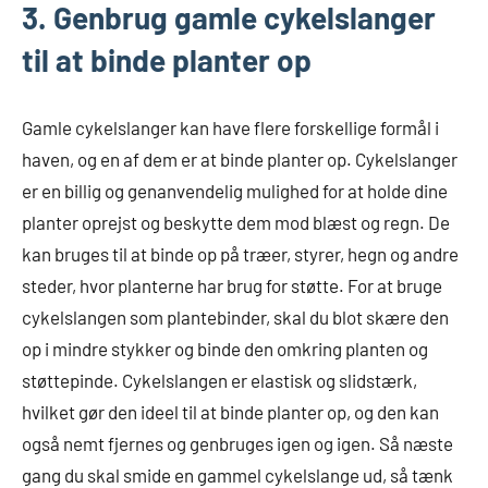
3. Genbrug gamle cykelslanger
til at binde planter op
Gamle cykelslanger kan have flere forskellige formål i
haven, og en af dem er at binde planter op. Cykelslanger
er en billig og genanvendelig mulighed for at holde dine
planter oprejst og beskytte dem mod blæst og regn. De
kan bruges til at binde op på træer, styrer, hegn og andre
steder, hvor planterne har brug for støtte. For at bruge
cykelslangen som plantebinder, skal du blot skære den
op i mindre stykker og binde den omkring planten og
støttepinde. Cykelslangen er elastisk og slidstærk,
hvilket gør den ideel til at binde planter op, og den kan
også nemt fjernes og genbruges igen og igen. Så næste
gang du skal smide en gammel cykelslange ud, så tænk