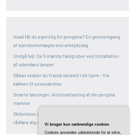
Hvad får du egentlig for pengene? En gennemgang
af ejendomsmæglerens arbejdsdag
Undgå fejl: De 5 største faldgruber ved installation
af udendørs lamper
Sådan skaber du fransk landstil i dit hjem – fra
køkken til soveværelse
Smarte løsninger: Automatisering af din pergola
markise
Skilsmisse og fælles bolig: Derfor bør du altid
rådføre dig med en boligadvokat
Vi bruger kun nødvendige cookies
Cookies anvendes udelukkende for at sikre,