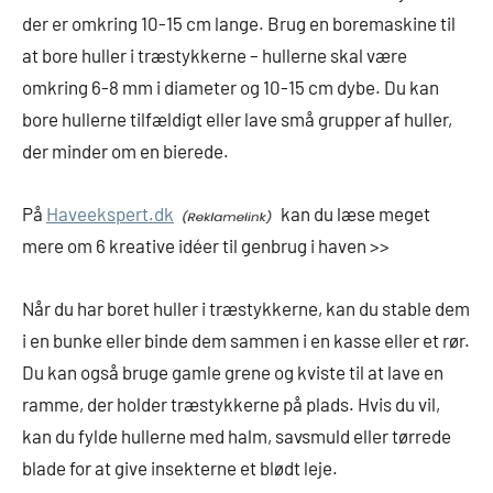
der er omkring 10-15 cm lange. Brug en boremaskine til
at bore huller i træstykkerne – hullerne skal være
omkring 6-8 mm i diameter og 10-15 cm dybe. Du kan
bore hullerne tilfældigt eller lave små grupper af huller,
der minder om en bierede.
På
Haveekspert.dk
kan du læse meget
mere om 6 kreative idéer til genbrug i haven >>
Når du har boret huller i træstykkerne, kan du stable dem
i en bunke eller binde dem sammen i en kasse eller et rør.
Du kan også bruge gamle grene og kviste til at lave en
ramme, der holder træstykkerne på plads. Hvis du vil,
kan du fylde hullerne med halm, savsmuld eller tørrede
blade for at give insekterne et blødt leje.