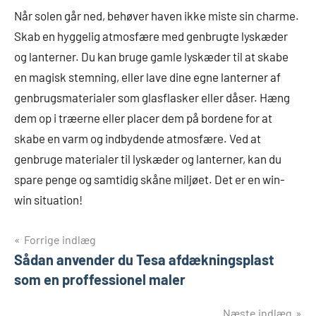
Når solen går ned, behøver haven ikke miste sin charme.
Skab en hyggelig atmosfære med genbrugte lyskæder
og lanterner. Du kan bruge gamle lyskæder til at skabe
en magisk stemning, eller lave dine egne lanterner af
genbrugsmaterialer som glasflasker eller dåser. Hæng
dem op i træerne eller placer dem på bordene for at
skabe en varm og indbydende atmosfære. Ved at
genbruge materialer til lyskæder og lanterner, kan du
spare penge og samtidig skåne miljøet. Det er en win-
win situation!
Indlægsnavigation
Forrige indlæg
Sådan anvender du Tesa afdækningsplast
som en proffessionel maler
Næste indlæg