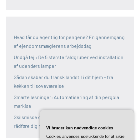
Hvad får du egentlig for pengene? En gennemgang
af ejendomsmæglerens arbejdsdag
Undgå fejl: De 5 største faldgruber ved installation
af udendørs lamper
Sådan skaber du fransk landstil i dit hjem – fra
køkken til soveværelse
Smarte løsninger: Automatisering af din pergola
markise
Skilsmisse og fælles bolig: Derfor bør du altid
rådføre dig med en boligadvokat
Vi bruger kun nødvendige cookies
Cookies anvendes udelukkende for at sikre,