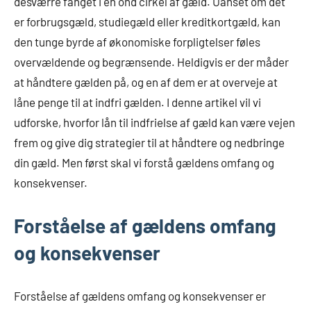
desværre fanget i en ond cirkel af gæld. Uanset om det
er forbrugsgæld, studiegæld eller kreditkortgæld, kan
den tunge byrde af økonomiske forpligtelser føles
overvældende og begrænsende. Heldigvis er der måder
at håndtere gælden på, og en af dem er at overveje at
låne penge til at indfri gælden. I denne artikel vil vi
udforske, hvorfor lån til indfrielse af gæld kan være vejen
frem og give dig strategier til at håndtere og nedbringe
din gæld. Men først skal vi forstå gældens omfang og
konsekvenser.
Forståelse af gældens omfang
og konsekvenser
Forståelse af gældens omfang og konsekvenser er