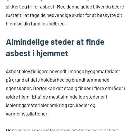
sikkert og fri for asbest. Med denne guide bliver du bedre
rustet til at tage de nødvendige skridt for at beskytte dit
hjem og din families helbred.
Almindelige steder at finde
asbest i hjemmet
Asbest blev tidligere anvendt i mange byggematerialer
på grund af dets holdbarhed og brandhæmmende
egenskaber. Derfor kan det stadig findes i flere områder i
ældre hjem. Et af de mest almindelige steder er i
isoleringsmaterialer omkring rør, kedler og
varmeinstallationer.
Her
finder du mere information om fjernelse af asbest