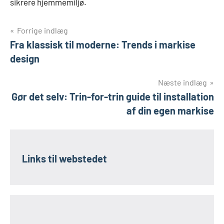
sikrere hjemmemiljø.
Indlægsnavigation
Forrige indlæg
Fra klassisk til moderne: Trends i markise
design
Næste indlæg
Gør det selv: Trin-for-trin guide til installation
af din egen markise
Links til webstedet