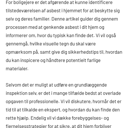
For boligejere er det afgørende at kunne identificere
tilstedeværelsen af asbest i hjemmet for at beskytte sig
selv og deres familier. Denne artikel guider dig gennem
processen med at genkende asbest i dit hjem og
informerer om, hvor du typisk kan finde det. Vi vil også
gennemgå, hvilke visuelle tegn du skal være
opmærksom på, samt give dig sikkerhedstips til, hvordan
du kan inspicere og håndtere potentielt farlige
materialer.
Selvom det er muligt at udføre en grundlæggende
inspektion selv, er det i mange tilfælde bedst at overlade
opgaven til professionelle. Vi vil diskutere, hvornår det er
tid til at tilkalde en ekspert, og hvordan du kan finde den
rette hjælp. Endelig vil vi dække forebyggelses- og
fjernelsesstrategier for at sikre, at dit hjem forbliver