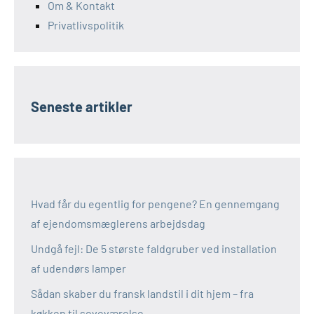
Om & Kontakt
Privatlivspolitik
Seneste artikler
Hvad får du egentlig for pengene? En gennemgang
af ejendomsmæglerens arbejdsdag
Undgå fejl: De 5 største faldgruber ved installation
af udendørs lamper
Sådan skaber du fransk landstil i dit hjem – fra
køkken til soveværelse