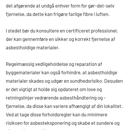
det afgørende at undgå enhver form for gør-det-selv
fjernelse, da dette kan frigøre farlige fibre i luften.
I stedet bør du konsultere en certificeret professionel,
der kan gennemføre en sikker og korrekt fjernelse af
asbestholdige materialer.
Regelmæssig vedligeholdelse og reparation af
byggematerialer kan også forhindre, at asbestholdige
materialer skades og udgør en sundhedsrisiko. Desuden
er det vigtigt at holde sig opdateret om love og
retningslinjer vedrørende asbesthåndtering og -
fjernelse, da disse kan variere afhængigt af din lokalitet.
Ved at tage disse forholdsregler kan du minimere
risikoen for asbesteksponering og skabe et sundere og