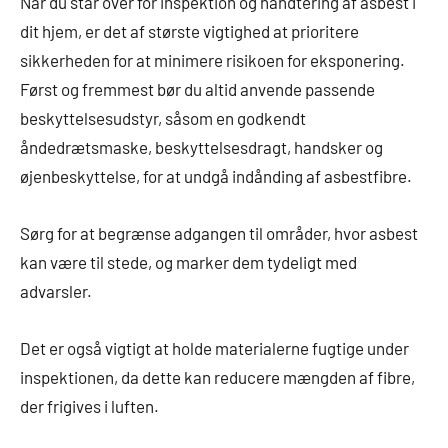
Når du står over for inspektion og håndtering af asbest i
dit hjem, er det af største vigtighed at prioritere
sikkerheden for at minimere risikoen for eksponering.
Først og fremmest bør du altid anvende passende
beskyttelsesudstyr, såsom en godkendt
åndedrætsmaske, beskyttelsesdragt, handsker og
øjenbeskyttelse, for at undgå indånding af asbestfibre.
Sørg for at begrænse adgangen til områder, hvor asbest
kan være til stede, og marker dem tydeligt med
advarsler.
Det er også vigtigt at holde materialerne fugtige under
inspektionen, da dette kan reducere mængden af fibre,
der frigives i luften.