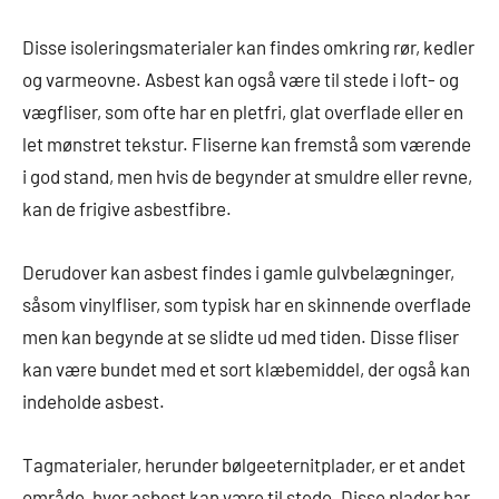
Disse isoleringsmaterialer kan findes omkring rør, kedler
og varmeovne. Asbest kan også være til stede i loft- og
vægfliser, som ofte har en pletfri, glat overflade eller en
let mønstret tekstur. Fliserne kan fremstå som værende
i god stand, men hvis de begynder at smuldre eller revne,
kan de frigive asbestfibre.
Derudover kan asbest findes i gamle gulvbelægninger,
såsom vinylfliser, som typisk har en skinnende overflade
men kan begynde at se slidte ud med tiden. Disse fliser
kan være bundet med et sort klæbemiddel, der også kan
indeholde asbest.
Tagmaterialer, herunder bølgeeternitplader, er et andet
område, hvor asbest kan være til stede. Disse plader har