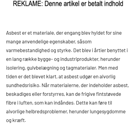
Asbest er et materiale, der engang blev hyldet for sine
mange anvendelige egenskaber, såsom
varmebestandighed og styrke. Det blev i årtier benyttet i
en lang række bygge- og industriprodukter, herunder
isolering, gulvbelægning og tagmaterialer. Men med
tiden er det blevet klart, at asbest udgør en alvorlig
sundhedsrisiko. Når materialerne, der indeholder asbest,
beskadiges eller forstyrres, kan de frigive fintstøvede
fibre i luften, som kan indåndes. Dette kan føre til
alvorlige helbredsproblemer, herunder lungesygdomme
og kræft.