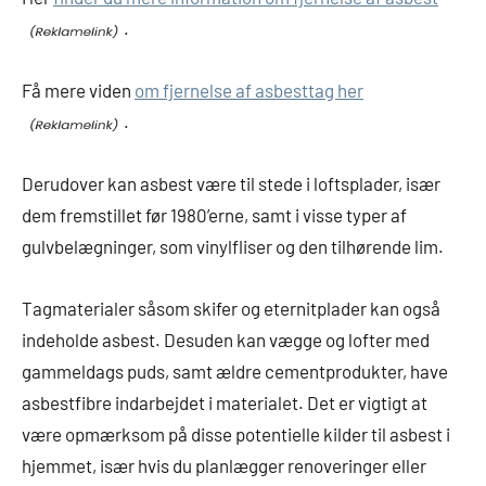
.
Få mere viden
om fjernelse af asbesttag her
.
Derudover kan asbest være til stede i loftsplader, især
dem fremstillet før 1980’erne, samt i visse typer af
gulvbelægninger, som vinylfliser og den tilhørende lim.
Tagmaterialer såsom skifer og eternitplader kan også
indeholde asbest. Desuden kan vægge og lofter med
gammeldags puds, samt ældre cementprodukter, have
asbestfibre indarbejdet i materialet. Det er vigtigt at
være opmærksom på disse potentielle kilder til asbest i
hjemmet, især hvis du planlægger renoveringer eller