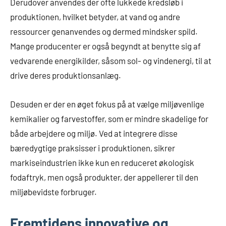
Derudover anvendes der ofte lukkede kredsløb i
produktionen, hvilket betyder, at vand og andre
ressourcer genanvendes og dermed mindsker spild.
Mange producenter er også begyndt at benytte sig af
vedvarende energikilder, såsom sol- og vindenergi, til at
drive deres produktionsanlæg.
Desuden er der en øget fokus på at vælge miljøvenlige
kemikalier og farvestoffer, som er mindre skadelige for
både arbejdere og miljø. Ved at integrere disse
bæredygtige praksisser i produktionen, sikrer
markiseindustrien ikke kun en reduceret økologisk
fodaftryk, men også produkter, der appellerer til den
miljøbevidste forbruger.
Fremtidens innovative og