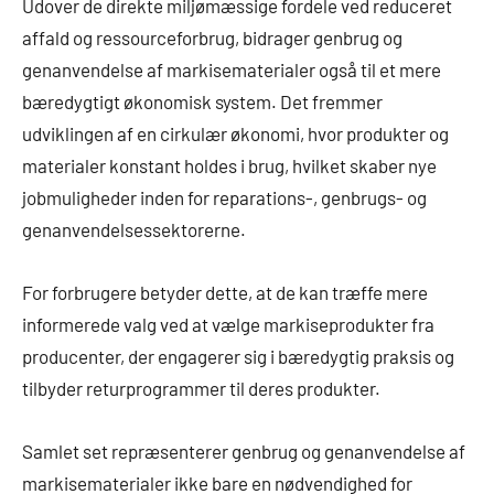
Udover de direkte miljømæssige fordele ved reduceret
affald og ressourceforbrug, bidrager genbrug og
genanvendelse af markisematerialer også til et mere
bæredygtigt økonomisk system. Det fremmer
udviklingen af en cirkulær økonomi, hvor produkter og
materialer konstant holdes i brug, hvilket skaber nye
jobmuligheder inden for reparations-, genbrugs- og
genanvendelsessektorerne.
For forbrugere betyder dette, at de kan træffe mere
informerede valg ved at vælge markiseprodukter fra
producenter, der engagerer sig i bæredygtig praksis og
tilbyder returprogrammer til deres produkter.
Samlet set repræsenterer genbrug og genanvendelse af
markisematerialer ikke bare en nødvendighed for