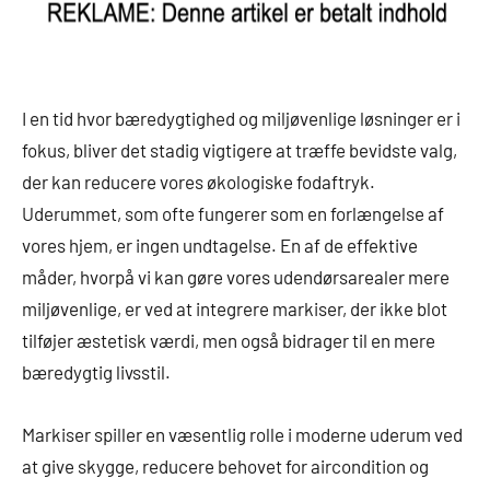
I en tid hvor bæredygtighed og miljøvenlige løsninger er i
fokus, bliver det stadig vigtigere at træffe bevidste valg,
der kan reducere vores økologiske fodaftryk.
Uderummet, som ofte fungerer som en forlængelse af
vores hjem, er ingen undtagelse. En af de effektive
måder, hvorpå vi kan gøre vores udendørsarealer mere
miljøvenlige, er ved at integrere markiser, der ikke blot
tilføjer æstetisk værdi, men også bidrager til en mere
bæredygtig livsstil.
Markiser spiller en væsentlig rolle i moderne uderum ved
at give skygge, reducere behovet for aircondition og