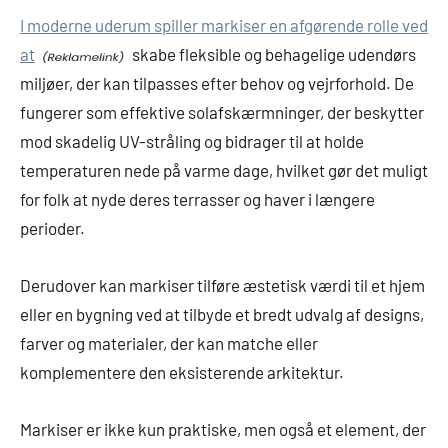
I moderne uderum spiller markiser en afgørende rolle ved
at
skabe fleksible og behagelige udendørs
miljøer, der kan tilpasses efter behov og vejrforhold. De
fungerer som effektive solafskærmninger, der beskytter
mod skadelig UV-stråling og bidrager til at holde
temperaturen nede på varme dage, hvilket gør det muligt
for folk at nyde deres terrasser og haver i længere
perioder.
Derudover kan markiser tilføre æstetisk værdi til et hjem
eller en bygning ved at tilbyde et bredt udvalg af designs,
farver og materialer, der kan matche eller
komplementere den eksisterende arkitektur.
Markiser er ikke kun praktiske, men også et element, der