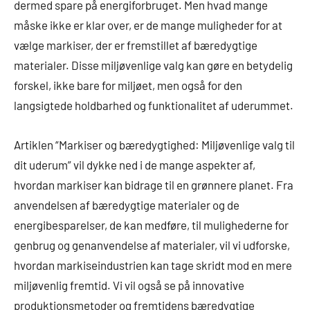
dermed spare på energiforbruget. Men hvad mange
måske ikke er klar over, er de mange muligheder for at
vælge markiser, der er fremstillet af bæredygtige
materialer. Disse miljøvenlige valg kan gøre en betydelig
forskel, ikke bare for miljøet, men også for den
langsigtede holdbarhed og funktionalitet af uderummet.
Artiklen “Markiser og bæredygtighed: Miljøvenlige valg til
dit uderum” vil dykke ned i de mange aspekter af,
hvordan markiser kan bidrage til en grønnere planet. Fra
anvendelsen af bæredygtige materialer og de
energibesparelser, de kan medføre, til mulighederne for
genbrug og genanvendelse af materialer, vil vi udforske,
hvordan markiseindustrien kan tage skridt mod en mere
miljøvenlig fremtid. Vi vil også se på innovative
produktionsmetoder og fremtidens bæredygtige