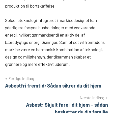
produktion til bortskaffelse.
Solcelleteknologi integreret i markisedesignet kan
yderligere forsyne husholdninger med vedvarende
energi, hvilket gør markiser til en aktiv del af
bæredygtige energiløsninger. Samlet set vil fremtidens
markise være en harmonisk kombination af teknologi,
design og miljøhensyn, der tilsammen skaber et
grønnere og mere effektivt uderum.
Indlægsnavigation
Forrige indlæg
Asbestfri fremtid: Sådan sikrer du dit hjem
Næste indlæg
Asbest: Skjult fare i dit hjem – sådan
beskytter du din familie