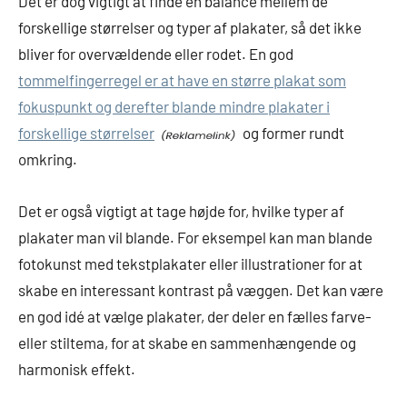
Det er dog vigtigt at finde en balance mellem de
forskellige størrelser og typer af plakater, så det ikke
bliver for overvældende eller rodet. En god
tommelfingerregel er at have en større plakat som
fokuspunkt og derefter blande mindre plakater i
forskellige størrelser
og former rundt
omkring.
Det er også vigtigt at tage højde for, hvilke typer af
plakater man vil blande. For eksempel kan man blande
fotokunst med tekstplakater eller illustrationer for at
skabe en interessant kontrast på væggen. Det kan være
en god idé at vælge plakater, der deler en fælles farve-
eller stiltema, for at skabe en sammenhængende og
harmonisk effekt.