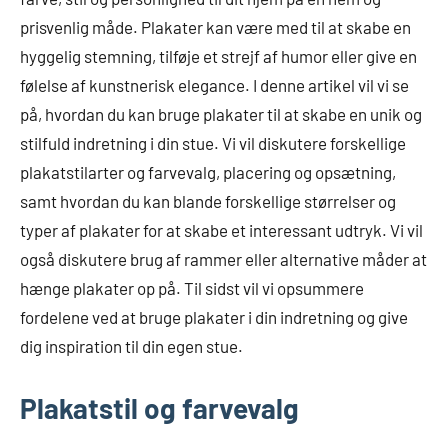
prisvenlig måde. Plakater kan være med til at skabe en
hyggelig stemning, tilføje et strejf af humor eller give en
følelse af kunstnerisk elegance. I denne artikel vil vi se
på, hvordan du kan bruge plakater til at skabe en unik og
stilfuld indretning i din stue. Vi vil diskutere forskellige
plakatstilarter og farvevalg, placering og opsætning,
samt hvordan du kan blande forskellige størrelser og
typer af plakater for at skabe et interessant udtryk. Vi vil
også diskutere brug af rammer eller alternative måder at
hænge plakater op på. Til sidst vil vi opsummere
fordelene ved at bruge plakater i din indretning og give
dig inspiration til din egen stue.
Plakatstil og farvevalg