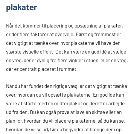
plakater
Når det kommer til placering og opsætning af plakater,
er der flere faktorer at overveje. Først og fremmest er
det vigtigt at tænke over, hvor plakaterne vil have den
største visuelle effekt. Det kan være en god idé at vælge
en væg, der er synlig fra flere vinkler i stuen, eller en væg,
der er centralt placeret i rummet.
Når du har fundet den rigtige væg, er det vigtigt at tænke
over, hvordan du vil opsætte plakaterne. En god idé kan
være at starte med en midterplakat og derefter arbejde
ud fra den. Du kan også prøve at lave en skitse eller en
plan for, hvordan du vil placere plakaterne, så du kan se,
hvordan de vil se ud, før du begynder at hænge dem op.