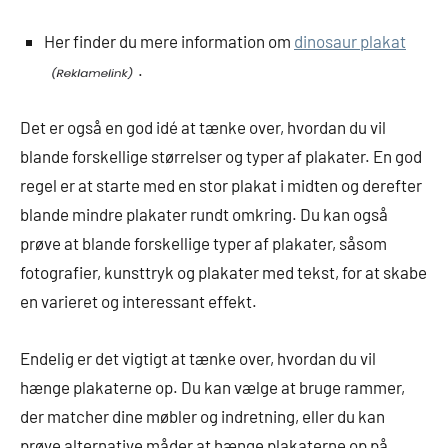
Her finder du mere information om
dinosaur plakat
.
Det er også en god idé at tænke over, hvordan du vil
blande forskellige størrelser og typer af plakater. En god
regel er at starte med en stor plakat i midten og derefter
blande mindre plakater rundt omkring. Du kan også
prøve at blande forskellige typer af plakater, såsom
fotografier, kunsttryk og plakater med tekst, for at skabe
en varieret og interessant effekt.
Endelig er det vigtigt at tænke over, hvordan du vil
hænge plakaterne op. Du kan vælge at bruge rammer,
der matcher dine møbler og indretning, eller du kan
prøve alternative måder at hænge plakaterne op på,