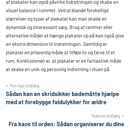
af plakater kan også påvirke indretningen og skabe en
visuel balance i rummet. Ved at blande forskellige
størrelser og typer af plakater kan man skabe en
dynamisk og interessant væg. Brug af rammer eller
alternative måder at hænge plakater op på kan også give
en ekstra dimension til indretningen. Samtidig er
plakater en prisvenlig måde at tilføje liv og farve til et
rum. Konklusionen er, at plakater er en fantastisk måde
at skabe en unik og personlig indretning i stuen på.
Indlægsnavigation
Forrige indlæg
Sådan kan en skridsikker bademåtte hjælpe
med at forebygge faldulykker for ældre
Næste indlæg
Fra kaos til orden: Sådan organiserer du dine