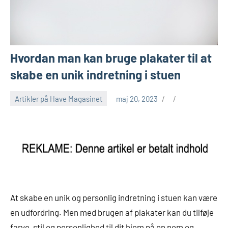
Hvordan man kan bruge plakater til at
skabe en unik indretning i stuen
Artikler på Have Magasinet
maj 20, 2023
At skabe en unik og personlig indretning i stuen kan være
en udfordring. Men med brugen af plakater kan du tilføje
farve, stil og personlighed til dit hjem på en nem og