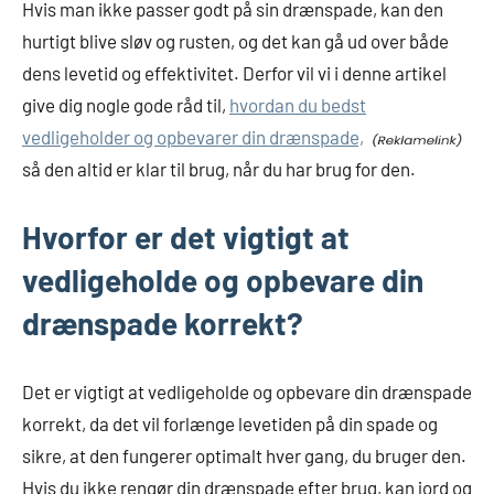
Hvis man ikke passer godt på sin drænspade, kan den
hurtigt blive sløv og rusten, og det kan gå ud over både
dens levetid og effektivitet. Derfor vil vi i denne artikel
give dig nogle gode råd til,
hvordan du bedst
vedligeholder og opbevarer din drænspade,
så den altid er klar til brug, når du har brug for den.
Hvorfor er det vigtigt at
vedligeholde og opbevare din
drænspade korrekt?
Det er vigtigt at vedligeholde og opbevare din drænspade
korrekt, da det vil forlænge levetiden på din spade og
sikre, at den fungerer optimalt hver gang, du bruger den.
Hvis du ikke rengør din drænspade efter brug, kan jord og