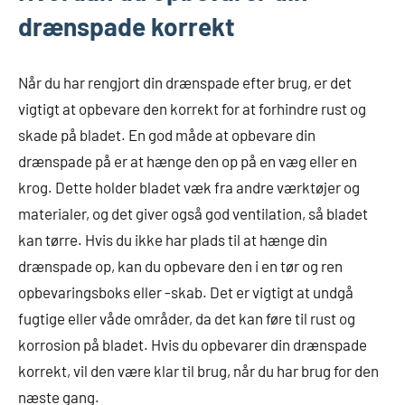
drænspade korrekt
Når du har rengjort din drænspade efter brug, er det
vigtigt at opbevare den korrekt for at forhindre rust og
skade på bladet. En god måde at opbevare din
drænspade på er at hænge den op på en væg eller en
krog. Dette holder bladet væk fra andre værktøjer og
materialer, og det giver også god ventilation, så bladet
kan tørre. Hvis du ikke har plads til at hænge din
drænspade op, kan du opbevare den i en tør og ren
opbevaringsboks eller -skab. Det er vigtigt at undgå
fugtige eller våde områder, da det kan føre til rust og
korrosion på bladet. Hvis du opbevarer din drænspade
korrekt, vil den være klar til brug, når du har brug for den
næste gang.