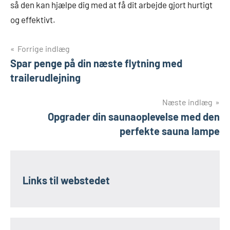
så den kan hjælpe dig med at få dit arbejde gjort hurtigt
og effektivt.
Indlægsnavigation
Forrige indlæg
Spar penge på din næste flytning med
trailerudlejning
Næste indlæg
Opgrader din saunaoplevelse med den
perfekte sauna lampe
Links til webstedet