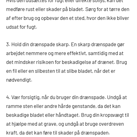
Hvis den udsættes for fugt eller direkte sollys, kan det
medføre rust eller skader på bladet. Sørg for at tørre den
af efter brug og opbevar den et sted, hvor den ikke bliver
udsat for fugt.
3. Hold din drænspade skarp. En skarp drænspade gør
arbejdet nemmere og mere effektivt, samtidig med at
det mindsker risikoen for beskadigelse af drænet. Brug
en fil eller en slibesten til at slibe bladet, når det er
nødvendigt.
4. Vær forsigtig, når du bruger din drænspade. Undgå at
ramme sten eller andre hårde genstande, da det kan
beskadige bladet eller håndtaget. Brug din kropsvægt til
at hjælpe med at grave, og undgå at bruge overdreven
kraft, da det kan føre til skader på drænspaden.