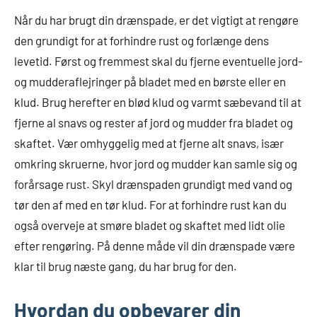
Når du har brugt din drænspade, er det vigtigt at rengøre
den grundigt for at forhindre rust og forlænge dens
levetid. Først og fremmest skal du fjerne eventuelle jord-
og mudderaflejringer på bladet med en børste eller en
klud. Brug herefter en blød klud og varmt sæbevand til at
fjerne al snavs og rester af jord og mudder fra bladet og
skaftet. Vær omhyggelig med at fjerne alt snavs, især
omkring skruerne, hvor jord og mudder kan samle sig og
forårsage rust. Skyl drænspaden grundigt med vand og
tør den af med en tør klud. For at forhindre rust kan du
også overveje at smøre bladet og skaftet med lidt olie
efter rengøring. På denne måde vil din drænspade være
klar til brug næste gang, du har brug for den.
Hvordan du opbevarer din