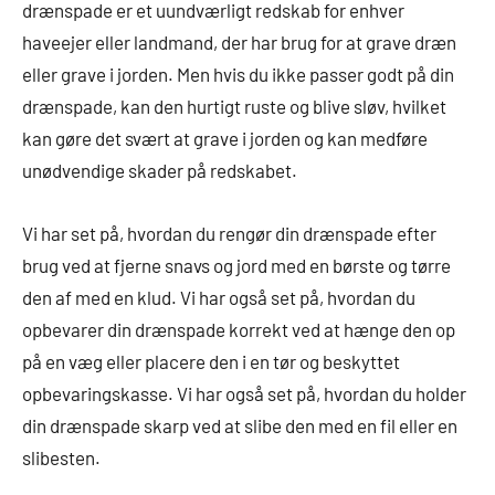
drænspade er et uundværligt redskab for enhver
haveejer eller landmand, der har brug for at grave dræn
eller grave i jorden. Men hvis du ikke passer godt på din
drænspade, kan den hurtigt ruste og blive sløv, hvilket
kan gøre det svært at grave i jorden og kan medføre
unødvendige skader på redskabet.
Vi har set på, hvordan du rengør din drænspade efter
brug ved at fjerne snavs og jord med en børste og tørre
den af med en klud. Vi har også set på, hvordan du
opbevarer din drænspade korrekt ved at hænge den op
på en væg eller placere den i en tør og beskyttet
opbevaringskasse. Vi har også set på, hvordan du holder
din drænspade skarp ved at slibe den med en fil eller en
slibesten.