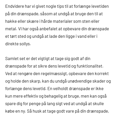
Endvidere har vi givet nogle tips til at forlænge levetiden
på din drænspade, såsom at undgå at bruge den til at
hakke eller skære i hårde materialer som sten eller
metal. Vi har også anbefalet at opbevare din drænspade
et tørt sted og undgå at lade den ligge i vand eller i
direkte sollys.
Samlet set er det vigtigt at tage sig godt af din
drænspade for at sikre dens levetid og funktionalitet.
Ved at rengøre den regelmæssigt, opbevare den korrekt
og holde den skarp, kan du undgå unødvendige skader og
forlænge dens levetid. En velholdt drænspade er ikke
kun mere effektiv og behagelig at bruge, men kan også
spare dig for penge på lang sigt ved at undgå at skulle
købe en ny. Så husk at tage godt vare på din drænspade,