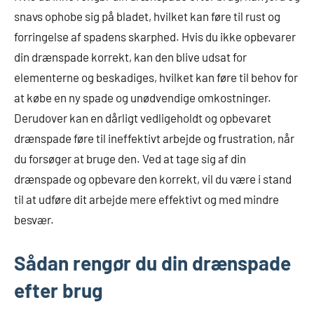
snavs ophobe sig på bladet, hvilket kan føre til rust og
forringelse af spadens skarphed. Hvis du ikke opbevarer
din drænspade korrekt, kan den blive udsat for
elementerne og beskadiges, hvilket kan føre til behov for
at købe en ny spade og unødvendige omkostninger.
Derudover kan en dårligt vedligeholdt og opbevaret
drænspade føre til ineffektivt arbejde og frustration, når
du forsøger at bruge den. Ved at tage sig af din
drænspade og opbevare den korrekt, vil du være i stand
til at udføre dit arbejde mere effektivt og med mindre
besvær.
Sådan rengør du din drænspade
efter brug