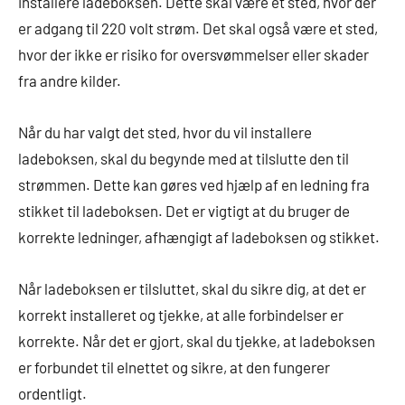
installere ladeboksen. Dette skal være et sted, hvor der
er adgang til 220 volt strøm. Det skal også være et sted,
hvor der ikke er risiko for oversvømmelser eller skader
fra andre kilder.
Når du har valgt det sted, hvor du vil installere
ladeboksen, skal du begynde med at tilslutte den til
strømmen. Dette kan gøres ved hjælp af en ledning fra
stikket til ladeboksen. Det er vigtigt at du bruger de
korrekte ledninger, afhængigt af ladeboksen og stikket.
Når ladeboksen er tilsluttet, skal du sikre dig, at det er
korrekt installeret og tjekke, at alle forbindelser er
korrekte. Når det er gjort, skal du tjekke, at ladeboksen
er forbundet til elnettet og sikre, at den fungerer
ordentligt.