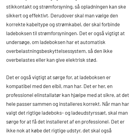
stikkontakt og strømforsyning, så opladningen kan ske
sikkert og effektivt. Derudover skal man vælge den
korrekte kabeltype og strømkabel, der skal forbinde
ladeboksen til strømforsyningen. Det er også vigtigt at
undersøge, om ladeboksen har et automatisk
overbelastningsbeskyttelsessystem, så den ikke
overbelastes eller kan give elektrisk stød.
Det er også vigtigt at sørge for, at ladeboksen er
kompatibel med den elbil, man har. Det er her, en
professionel elinstallatør kan hjælpe med at sikre, at det
hele passer sammen og installeres korrekt. Når man har
valgt det rigtige ladeboks- og ladeudstyrssæt, skal man
sørge for at få det installeret af en professionel. Det er
ikke nok at købe det rigtige udstyr, det skal også