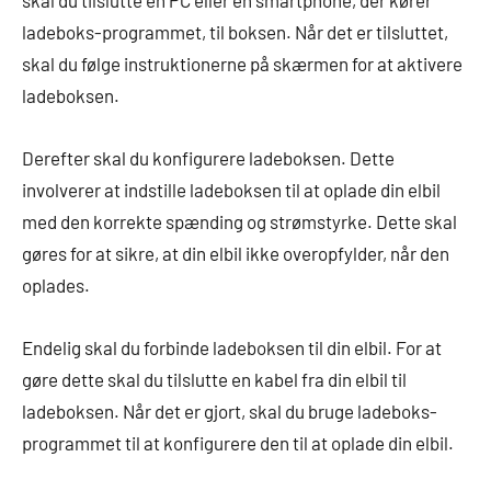
skal du tilslutte en PC eller en smartphone, der kører
ladeboks-programmet, til boksen. Når det er tilsluttet,
skal du følge instruktionerne på skærmen for at aktivere
ladeboksen.
Derefter skal du konfigurere ladeboksen. Dette
involverer at indstille ladeboksen til at oplade din elbil
med den korrekte spænding og strømstyrke. Dette skal
gøres for at sikre, at din elbil ikke overopfylder, når den
oplades.
Endelig skal du forbinde ladeboksen til din elbil. For at
gøre dette skal du tilslutte en kabel fra din elbil til
ladeboksen. Når det er gjort, skal du bruge ladeboks-
programmet til at konfigurere den til at oplade din elbil.