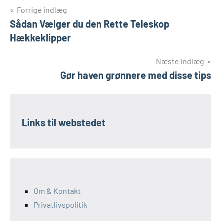
Indlægsnavigation
Forrige indlæg
Sådan Vælger du den Rette Teleskop
Hækkeklipper
Næste indlæg
Gør haven grønnere med disse tips
Links til webstedet
Om & Kontakt
Privatlivspolitik