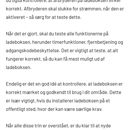
du også kontrollere, at afbryderen på ladeboksen virker
korrekt. Afbryderen skal slukke for strømmen, når den er
aktiveret – så sørg for at teste dette.
Når det er gjort, skal du teste alle funktionerne på
ladeboksen, herunder timerfunktioner, fjernbetjening og
adgangskodebeskyttelse. Det er vigtigt at teste, at alt
fungerer korrekt, så du kan få mest muligt ud af
ladeboksen.
Endelig er det en god idé at kontrollere, at ladeboksen er
korrekt mærket og godkendt til brug i dit område. Dette
er især vigtigt, hvis du installerer ladeboksen på et
offentligt sted, hvor der kan være særlige krav.
Når alle disse trin er overstået, er du klar til at nyde