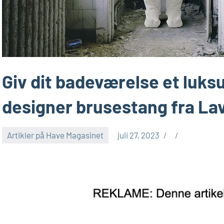
Giv dit badeværelse et luks
designer brusestang fra La
Artikler på Have Magasinet
juli 27, 2023