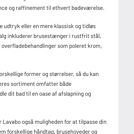
gance og raffinement til ethvert badeværelse.
udtryk eller en mere klassisk og tidløs
g inkluderer brusestænger i rustfrit stål,
e overfladebehandlinger som poleret krom,
rskellige former og størrelser, så du kan
Deres sortiment omfatter både
e dit bad til en oase af afslapning og
er Lavabo også muligheden for at tilpasse din
em forskellige håndtag, brusehoveder og