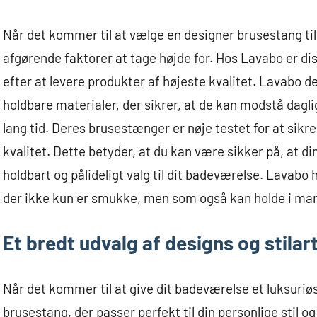
Når det kommer til at vælge en designer brusestang til
afgørende faktorer at tage højde for. Hos Lavabo er dis
efter at levere produkter af højeste kvalitet. Lavabo d
holdbare materialer, der sikrer, at de kan modstå dagl
lang tid. Deres brusestænger er nøje testet for at sikre,
kvalitet. Dette betyder, at du kan være sikker på, at d
holdbart og pålideligt valg til dit badeværelse. Lavabo 
der ikke kun er smukke, men som også kan holde i ma
Et bredt udvalg af designs og stilar
Når det kommer til at give dit badeværelse et luksuriøs
brusestang, der passer perfekt til din personlige stil o