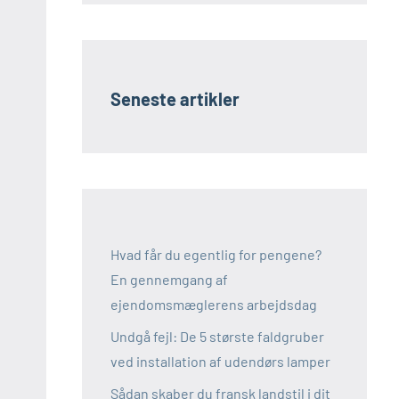
Seneste artikler
Hvad får du egentlig for pengene?
En gennemgang af
ejendomsmæglerens arbejdsdag
Undgå fejl: De 5 største faldgruber
ved installation af udendørs lamper
Sådan skaber du fransk landstil i dit