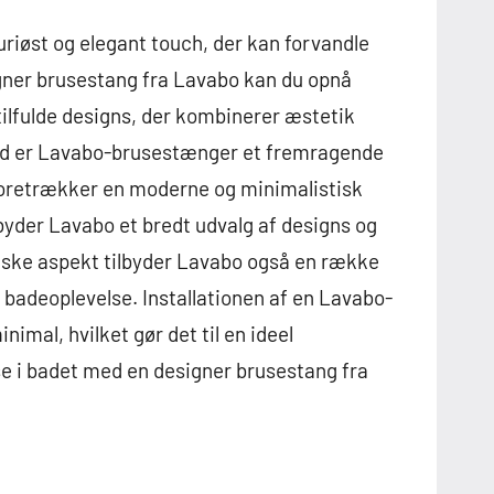
iøst og elegant touch, der kan forvandle
signer brusestang fra Lavabo kan du opnå
tilfulde designs, der kombinerer æstetik
hed er Lavabo-brusestænger et fremragende
 foretrækker en moderne og minimalistisk
lbyder Lavabo et bredt udvalg af designs og
tiske aspekt tilbyder Lavabo også en række
n badeoplevelse. Installationen af en Lavabo-
nimal, hvilket gør det til en ideel
e i badet med en designer brusestang fra