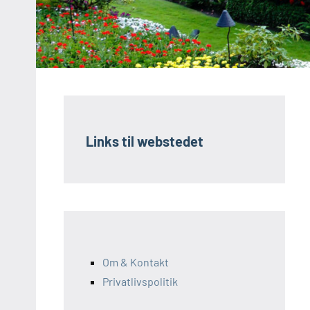
Links til webstedet
Om & Kontakt
Privatlivspolitik