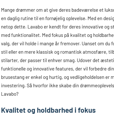
Mange drømmer om at give deres badeværelse et luksur
en daglig rutine til en fornøjelig oplevelse. Med en de
netop dette. Lavabo er kendt for deres innovative og s
med funktionalitet. Med fokus på kvalitet og holdbar
valg, der vil holde i mange år fremover. Uanset om du
stil eller en mere klassisk og romantisk atmosfære, ti
stilarter, der passer til enhver smag. Udover det æste
funktionelle og innovative features, der vil forbedre di
brusestang er enkel og hurtig, og vedligeholdelsen er mi
investering. Så hvorfor ikke skabe din drømmeoplevels
Lavabo?
Kvalitet og holdbarhed i fokus