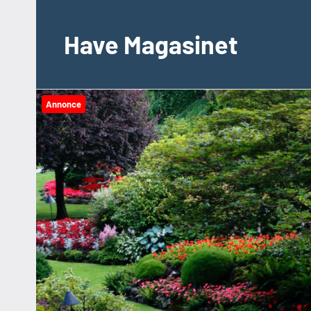
Videre
til
Have Magasinet
indhold
Annonce