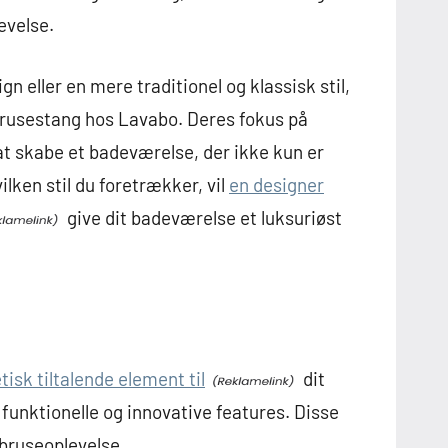
evelse.
 eller en mere traditionel og klassisk stil,
brusestang hos Lavabo. Deres fokus på
 at skabe et badeværelse, der ikke kun er
ilken stil du foretrækker, vil
en designer
give dit badeværelse et luksuriøst
isk tiltalende element til
dit
unktionelle og innovative features. Disse
s bruseoplevelse.