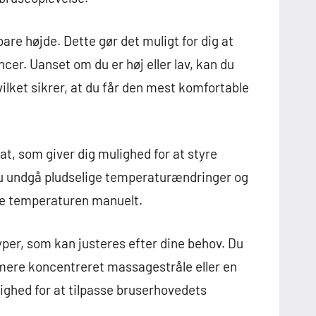
are højde. Dette gør det muligt for dig at
cer. Uanset om du er høj eller lav, kan du
ilket sikrer, at du får den mest komfortable
t, som giver dig mulighed for at styre
u undgå pludselige temperaturændringer og
ere temperaturen manuelt.
per, som kan justeres efter dine behov. Du
 mere koncentreret massagestråle eller en
lighed for at tilpasse bruserhovedets