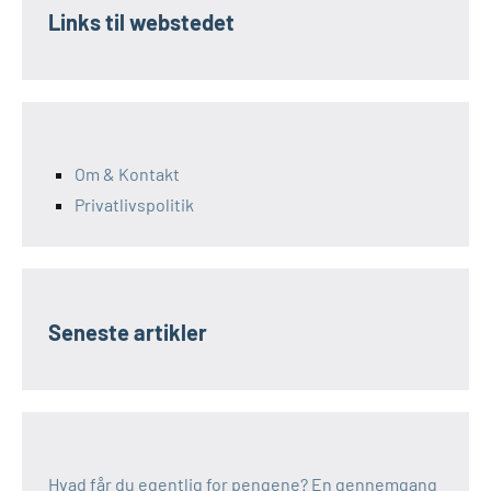
Links til webstedet
Om & Kontakt
Privatlivspolitik
Seneste artikler
Hvad får du egentlig for pengene? En gennemgang