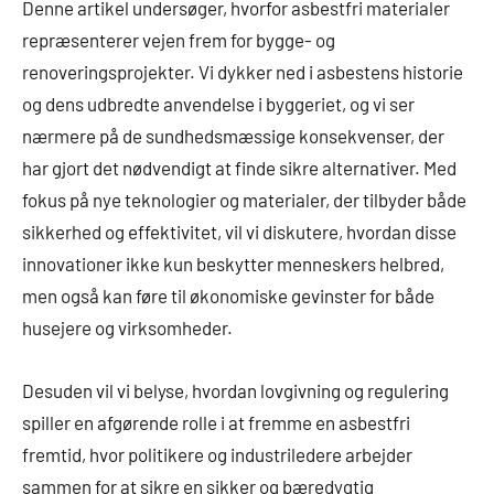
Denne artikel undersøger, hvorfor asbestfri materialer
repræsenterer vejen frem for bygge- og
renoveringsprojekter. Vi dykker ned i asbestens historie
og dens udbredte anvendelse i byggeriet, og vi ser
nærmere på de sundhedsmæssige konsekvenser, der
har gjort det nødvendigt at finde sikre alternativer. Med
fokus på nye teknologier og materialer, der tilbyder både
sikkerhed og effektivitet, vil vi diskutere, hvordan disse
innovationer ikke kun beskytter menneskers helbred,
men også kan føre til økonomiske gevinster for både
husejere og virksomheder.
Desuden vil vi belyse, hvordan lovgivning og regulering
spiller en afgørende rolle i at fremme en asbestfri
fremtid, hvor politikere og industriledere arbejder
sammen for at sikre en sikker og bæredygtig