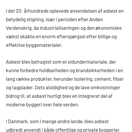
I det 20. århundrede oplevede anvendelsen af asbest en
betydelig stigning, især i perioden efter Anden
Verdenskrig, da industrialiseringen og den økonomiske
vækst skabte en enorm efterspørgsel efter billige og
effektive byggematerialer.
Asbest blev betragtet som et vidundermateriale, der
kunne forbedre holdbarheden og brandsikkerheden i en
lang række produkter, herunder isolering, cement, fliser
og tagplader. Dets alsidighed og de lave omkostninger
bidrog til, at asbest hurtigt blev en integreret del af
moderne byggeri over hele verden.
I Danmark, som i mange andre lande, blev asbest
udbredt anvendt i både offentlige og private byggerier.