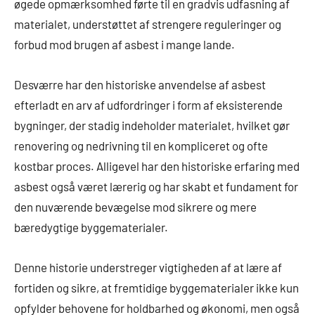
øgede opmærksomhed førte til en gradvis udfasning af
materialet, understøttet af strengere reguleringer og
forbud mod brugen af asbest i mange lande.
Desværre har den historiske anvendelse af asbest
efterladt en arv af udfordringer i form af eksisterende
bygninger, der stadig indeholder materialet, hvilket gør
renovering og nedrivning til en kompliceret og ofte
kostbar proces. Alligevel har den historiske erfaring med
asbest også været lærerig og har skabt et fundament for
den nuværende bevægelse mod sikrere og mere
bæredygtige byggematerialer.
Denne historie understreger vigtigheden af at lære af
fortiden og sikre, at fremtidige byggematerialer ikke kun
opfylder behovene for holdbarhed og økonomi, men også