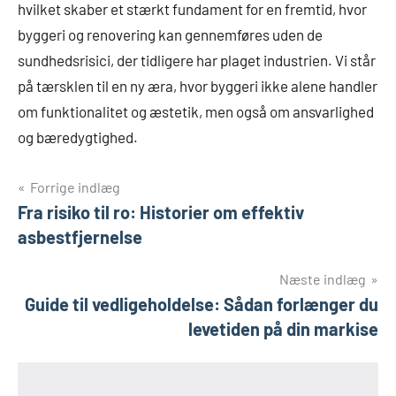
hvilket skaber et stærkt fundament for en fremtid, hvor
byggeri og renovering kan gennemføres uden de
sundhedsrisici, der tidligere har plaget industrien. Vi står
på tærsklen til en ny æra, hvor byggeri ikke alene handler
om funktionalitet og æstetik, men også om ansvarlighed
og bæredygtighed.
Indlægsnavigation
Forrige indlæg
Fra risiko til ro: Historier om effektiv
asbestfjernelse
Næste indlæg
Guide til vedligeholdelse: Sådan forlænger du
levetiden på din markise