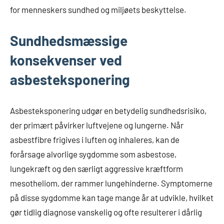
for menneskers sundhed og miljøets beskyttelse.
Sundhedsmæssige
konsekvenser ved
asbesteksponering
Asbesteksponering udgør en betydelig sundhedsrisiko,
der primært påvirker luftvejene og lungerne. Når
asbestfibre frigives i luften og inhaleres, kan de
forårsage alvorlige sygdomme som asbestose,
lungekræft og den særligt aggressive kræftform
mesotheliom, der rammer lungehinderne. Symptomerne
på disse sygdomme kan tage mange år at udvikle, hvilket
gør tidlig diagnose vanskelig og ofte resulterer i dårlig