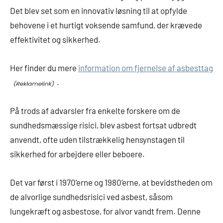
Det blev set som en innovativ løsning til at opfylde
behovene i et hurtigt voksende samfund, der krævede
effektivitet og sikkerhed.
Her finder du mere
information om fjernelse af asbesttag
.
På trods af advarsler fra enkelte forskere om de
sundhedsmæssige risici, blev asbest fortsat udbredt
anvendt, ofte uden tilstrækkelig hensynstagen til
sikkerhed for arbejdere eller beboere.
Det var først i 1970’erne og 1980’erne, at bevidstheden om
de alvorlige sundhedsrisici ved asbest, såsom
lungekræft og asbestose, for alvor vandt frem. Denne