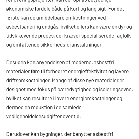
økonomiske fordele både på kort og lang sigt. For det
første kan de umiddelbare omkostninger ved
asbestsanering undgås, hvilket ellers kan være en dyr og
tidskrævende proces, der kræver specialiserede fagfolk
og omfattende sikkerhedsforanstaltninger.
Desuden kan anvendelsen af moderne, asbestfri
materialer føre til forbedret energieffektivitet og lavere
driftsomkostninger. Mange af disse nye materialer er
designet med fokus på bæredygtighed og isoleringsevne,
hvilket kan resultere i lavere energiomkostninger og
dermed en reduktion i de samlede
vedligeholdelsesudgifter over tid.
Derudover kan bygninger, der benytter asbestfri