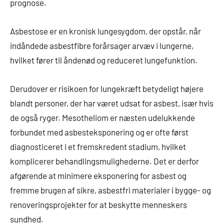
prognose.
Asbestose er en kronisk lungesygdom, der opstår, når
indåndede asbestfibre forårsager arvæv i lungerne,
hvilket fører til åndenød og reduceret lungefunktion.
Derudover er risikoen for lungekræft betydeligt højere
blandt personer, der har været udsat for asbest, især hvis
de også ryger. Mesotheliom er næsten udelukkende
forbundet med asbesteksponering og er ofte først
diagnosticeret i et fremskredent stadium, hvilket
komplicerer behandlingsmulighederne. Det er derfor
afgørende at minimere eksponering for asbest og
fremme brugen af sikre, asbestfri materialer i bygge- og
renoveringsprojekter for at beskytte menneskers
sundhed.