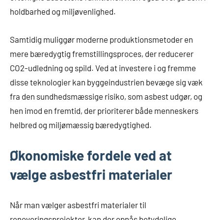
holdbarhed og miljøvenlighed.
Samtidig muliggør moderne produktionsmetoder en
mere bæredygtig fremstillingsproces, der reducerer
CO2-udledning og spild. Ved at investere i og fremme
disse teknologier kan byggeindustrien bevæge sig væk
fra den sundhedsmæssige risiko, som asbest udgør, og
hen imod en fremtid, der prioriterer både menneskers
helbred og miljømæssig bæredygtighed.
Økonomiske fordele ved at
vælge asbestfri materialer
Når man vælger asbestfri materialer til
renoveringsprojekter, kan der opnås betydelige