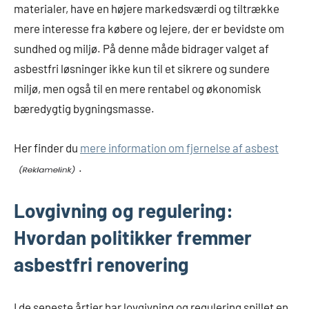
materialer, have en højere markedsværdi og tiltrække
mere interesse fra købere og lejere, der er bevidste om
sundhed og miljø. På denne måde bidrager valget af
asbestfri løsninger ikke kun til et sikrere og sundere
miljø, men også til en mere rentabel og økonomisk
bæredygtig bygningsmasse.
Her finder du
mere information om fjernelse af asbest
.
Lovgivning og regulering:
Hvordan politikker fremmer
asbestfri renovering
I de seneste årtier har lovgivning og regulering spillet en