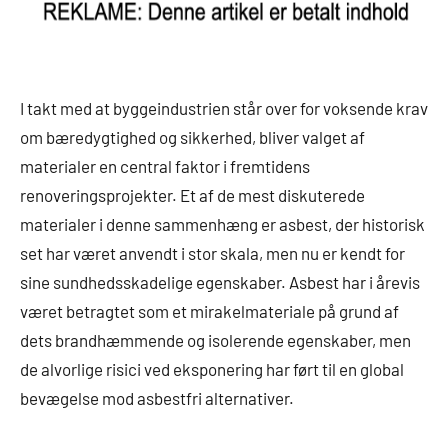
I takt med at byggeindustrien står over for voksende krav
om bæredygtighed og sikkerhed, bliver valget af
materialer en central faktor i fremtidens
renoveringsprojekter. Et af de mest diskuterede
materialer i denne sammenhæng er asbest, der historisk
set har været anvendt i stor skala, men nu er kendt for
sine sundhedsskadelige egenskaber. Asbest har i årevis
været betragtet som et mirakelmateriale på grund af
dets brandhæmmende og isolerende egenskaber, men
de alvorlige risici ved eksponering har ført til en global
bevægelse mod asbestfri alternativer.