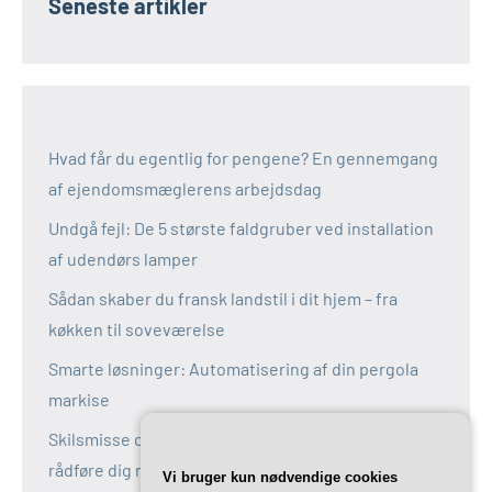
Seneste artikler
Hvad får du egentlig for pengene? En gennemgang
af ejendomsmæglerens arbejdsdag
Undgå fejl: De 5 største faldgruber ved installation
af udendørs lamper
Sådan skaber du fransk landstil i dit hjem – fra
køkken til soveværelse
Smarte løsninger: Automatisering af din pergola
markise
Skilsmisse og fælles bolig: Derfor bør du altid
rådføre dig med en boligadvokat
Vi bruger kun nødvendige cookies