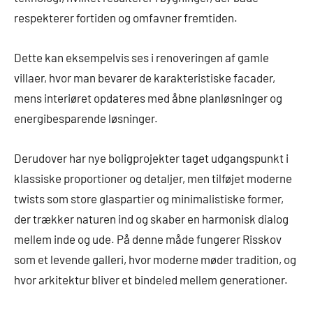
respekterer fortiden og omfavner fremtiden.
Dette kan eksempelvis ses i renoveringen af gamle
villaer, hvor man bevarer de karakteristiske facader,
mens interiøret opdateres med åbne planløsninger og
energibesparende løsninger.
Derudover har nye boligprojekter taget udgangspunkt i
klassiske proportioner og detaljer, men tilføjet moderne
twists som store glaspartier og minimalistiske former,
der trækker naturen ind og skaber en harmonisk dialog
mellem inde og ude. På denne måde fungerer Risskov
som et levende galleri, hvor moderne møder tradition, og
hvor arkitektur bliver et bindeled mellem generationer.