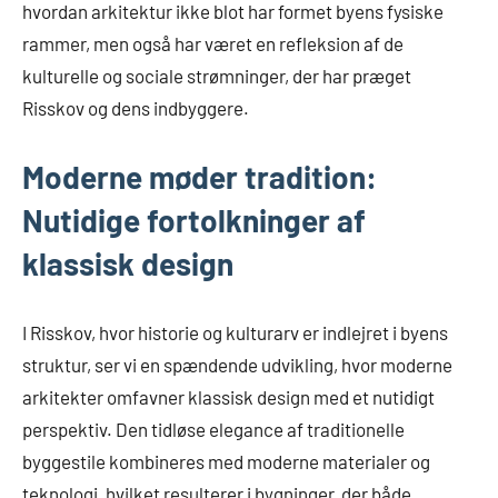
hvordan arkitektur ikke blot har formet byens fysiske
rammer, men også har været en refleksion af de
kulturelle og sociale strømninger, der har præget
Risskov og dens indbyggere.
Moderne møder tradition:
Nutidige fortolkninger af
klassisk design
I Risskov, hvor historie og kulturarv er indlejret i byens
struktur, ser vi en spændende udvikling, hvor moderne
arkitekter omfavner klassisk design med et nutidigt
perspektiv. Den tidløse elegance af traditionelle
byggestile kombineres med moderne materialer og
teknologi, hvilket resulterer i bygninger, der både