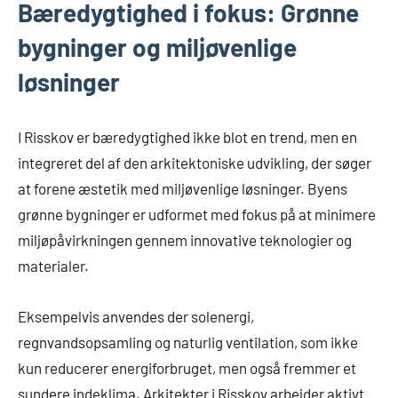
Bæredygtighed i fokus: Grønne
bygninger og miljøvenlige
løsninger
I Risskov er bæredygtighed ikke blot en trend, men en
integreret del af den arkitektoniske udvikling, der søger
at forene æstetik med miljøvenlige løsninger. Byens
grønne bygninger er udformet med fokus på at minimere
miljøpåvirkningen gennem innovative teknologier og
materialer.
Eksempelvis anvendes der solenergi,
regnvandsopsamling og naturlig ventilation, som ikke
kun reducerer energiforbruget, men også fremmer et
sundere indeklima. Arkitekter i Risskov arbejder aktivt