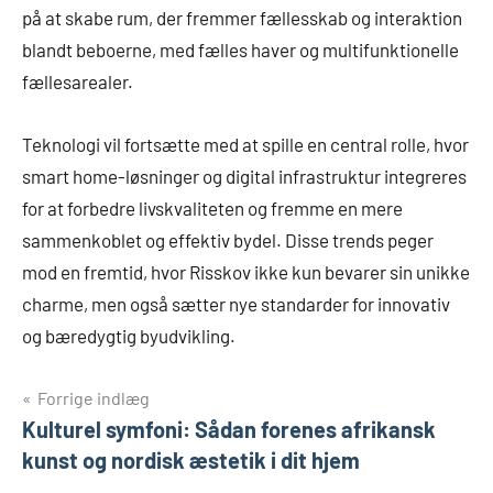
på at skabe rum, der fremmer fællesskab og interaktion
blandt beboerne, med fælles haver og multifunktionelle
fællesarealer.
Teknologi vil fortsætte med at spille en central rolle, hvor
smart home-løsninger og digital infrastruktur integreres
for at forbedre livskvaliteten og fremme en mere
sammenkoblet og effektiv bydel. Disse trends peger
mod en fremtid, hvor Risskov ikke kun bevarer sin unikke
charme, men også sætter nye standarder for innovativ
og bæredygtig byudvikling.
Indlægsnavigation
Forrige indlæg
Kulturel symfoni: Sådan forenes afrikansk
kunst og nordisk æstetik i dit hjem