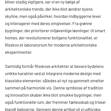
bliver stadig vigtigere, ser vi en ny bølge af
arkitektoniske trends, der ikke blot ændrer byens
skyline, men også påvirker, hvordan indbyggerne lever
og interagerer med deres omgivelser. Fra grønne
bygninger, der prioriterer miljøvenlige løsninger, til smart
homes, der revolutionerer boligens funktionalitet, er
Risskov et laboratorium for moderne arkitektoniske
eksperimenter.
Samtidig formår Risskovs arkitekter at bevare bydelens
unikke karakter ved at integrere moderne design med
klassiske elementer, således at nyt og gammelt smelter
sammen på harmonisk vis. Denne symbiose af tradition
og innovation skaber ikke blot smukke bygninger, men
også funktionelle rum, der fremmer fællesskab og trivsel
blandt beboerne. Gennem denne artikel vil vi udforske,