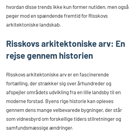
hvordan disse trends ikke kun former nutiden, men også
peger mod en spændende fremtid for Risskovs
arkitektoniske landskab.
Risskovs arkitektoniske arv: En
rejse gennem historien
Risskovs arkitektoniske arv er en fascinerende
fortælling, der strækker sig over århundreder og
afspejler områdets udvikling fra en lille landsby til en
moderne forstad. Byens rige historie kan opleves
gennem dens mange velbevarede bygninger, der står
som vidnesbyrd om forskellige tiders stilretninger og
samfundsmæssige ændringer.