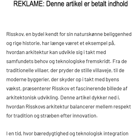
Risskov, en bydel kendt for sin naturskønne beliggenhed
og rige historie, har længe været et eksempel på,
hvordan arkitektur kan udvikle sig i takt med
samfundets behov og teknologiske fremskridt. Fra de
traditionelle villaer, der pryder de stille villaveje, til de
moderne byggerier, der skyder op i takt med byens
vækst, præsenterer Risskov et fascinerende billede af
arkitektonisk udvikling. Denne artikel dykker ned i,
hvordan Risskovs arkitektur balancerer mellem respekt
for tradition og stræben efter innovation.
I en tid, hvor bæredygtighed og teknologisk integration