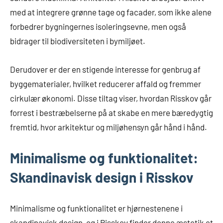
med at integrere grønne tage og facader, som ikke alene
forbedrer bygningernes isoleringsevne, men også
bidrager til biodiversiteten i bymiljøet.
Derudover er der en stigende interesse for genbrug af
byggematerialer, hvilket reducerer affald og fremmer
cirkulær økonomi. Disse tiltag viser, hvordan Risskov går
forrest i bestræbelserne på at skabe en mere bæredygtig
fremtid, hvor arkitektur og miljøhensyn går hånd i hånd.
Minimalisme og funktionalitet:
Skandinavisk design i Risskov
Minimalisme og funktionalitet er hjørnestenene i
skandinavisk design, og i Risskov finder denne æstetik et