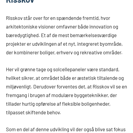
Risskov står over for en spændende fremtid, hvor
arkitektoniske visioner omfavner både innovation og
bæredygtighed. Et af de mest bemærkelsesværdige
projekter er udviklingen af et nyt, integreret byområde,
der kombinerer boliger, erhverv og rekreative områder.
Her vil grønne tage og solcellepaneler være standard,
hvilket sikrer, at området både er æstetisk tiltalende og
miljøvenligt. Derudover forventes det, at Risskov vil se en
fremgang i brugen af modulære byggeteknikker, der
tillader hurtig opførelse af fleksible boligenheder,
tilpasset skiftende behov.
Som en del af denne udvikling vil der også blive sat fokus