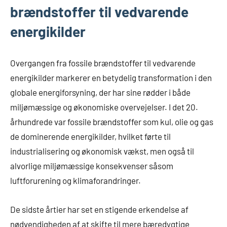
brændstoffer til vedvarende
energikilder
Overgangen fra fossile brændstoffer til vedvarende
energikilder markerer en betydelig transformation i den
globale energiforsyning, der har sine rødder i både
miljømæssige og økonomiske overvejelser. I det 20.
århundrede var fossile brændstoffer som kul, olie og gas
de dominerende energikilder, hvilket førte til
industrialisering og økonomisk vækst, men også til
alvorlige miljømæssige konsekvenser såsom
luftforurening og klimaforandringer.
De sidste årtier har set en stigende erkendelse af
nødvendigheden af at skifte til mere bæredygtige