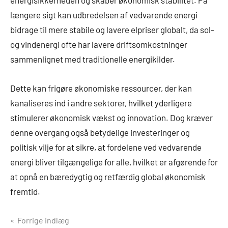
energisikkerheden og skaber økonomisk stabilitet. På
længere sigt kan udbredelsen af vedvarende energi
bidrage til mere stabile og lavere elpriser globalt, da sol-
og vindenergi ofte har lavere driftsomkostninger
sammenlignet med traditionelle energikilder.
Dette kan frigøre økonomiske ressourcer, der kan
kanaliseres ind i andre sektorer, hvilket yderligere
stimulerer økonomisk vækst og innovation. Dog kræver
denne overgang også betydelige investeringer og
politisk vilje for at sikre, at fordelene ved vedvarende
energi bliver tilgængelige for alle, hvilket er afgørende for
at opnå en bæredygtig og retfærdig global økonomisk
fremtid.
Indlægsnavigation
Forrige indlæg