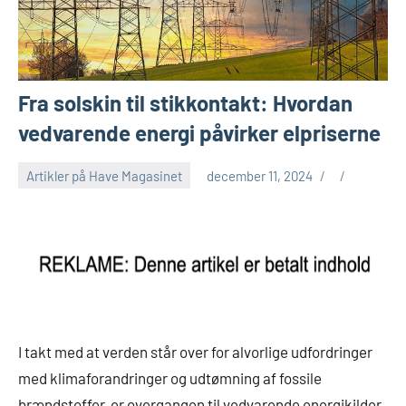
Fra solskin til stikkontakt: Hvordan
vedvarende energi påvirker elpriserne
Artikler på Have Magasinet
december 11, 2024
I takt med at verden står over for alvorlige udfordringer
med klimaforandringer og udtømning af fossile
brændstoffer, er overgangen til vedvarende energikilder