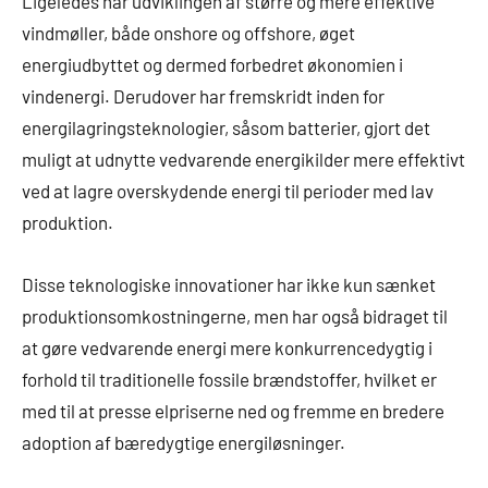
Ligeledes har udviklingen af større og mere effektive
vindmøller, både onshore og offshore, øget
energiudbyttet og dermed forbedret økonomien i
vindenergi. Derudover har fremskridt inden for
energilagringsteknologier, såsom batterier, gjort det
muligt at udnytte vedvarende energikilder mere effektivt
ved at lagre overskydende energi til perioder med lav
produktion.
Disse teknologiske innovationer har ikke kun sænket
produktionsomkostningerne, men har også bidraget til
at gøre vedvarende energi mere konkurrencedygtig i
forhold til traditionelle fossile brændstoffer, hvilket er
med til at presse elpriserne ned og fremme en bredere
adoption af bæredygtige energiløsninger.