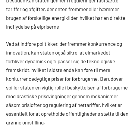
Desuden kan staten gennem reguleringer fastsætte
tariffer og afgifter, der enten fremmer eller hæmmer
brugen af forskellige energikilder, hvilket har en direkte
indflydelse på elpriserne.
Ved at indføre politikker, der fremmer konkurrence og
innovation, kan staten også sikre, at elmarkedet
forbliver dynamisk og tilpasser sig de teknologiske
fremskridt, hvilket i sidste ende kan føre til mere
konkurrencedygtige priser for forbrugerne. Derudover
spiller staten en vigtig rolle i beskyttelsen af forbrugerne
mod drastiske prissvingninger gennem mekanismer
såsom prislofter og regulering af nettariffer, hvilket er
essentielt for at opretholde offentlighedens støtte til den
grønne omstilling.