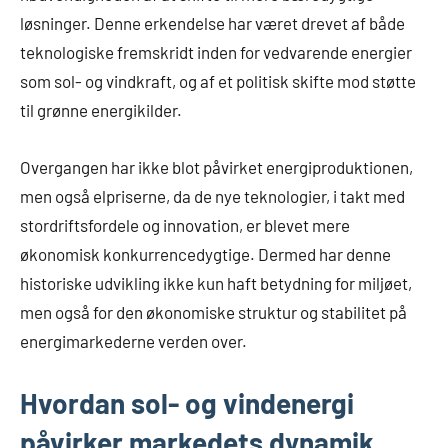
løsninger. Denne erkendelse har været drevet af både
teknologiske fremskridt inden for vedvarende energier
som sol- og vindkraft, og af et politisk skifte mod støtte
til grønne energikilder.
Overgangen har ikke blot påvirket energiproduktionen,
men også elpriserne, da de nye teknologier, i takt med
stordriftsfordele og innovation, er blevet mere
økonomisk konkurrencedygtige. Dermed har denne
historiske udvikling ikke kun haft betydning for miljøet,
men også for den økonomiske struktur og stabilitet på
energimarkederne verden over.
Hvordan sol- og vindenergi
påvirker markedets dynamik