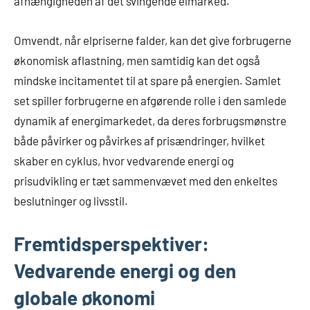
afhængigheden af det svingende elmarked.
Omvendt, når elpriserne falder, kan det give forbrugerne
økonomisk aflastning, men samtidig kan det også
mindske incitamentet til at spare på energien. Samlet
set spiller forbrugerne en afgørende rolle i den samlede
dynamik af energimarkedet, da deres forbrugsmønstre
både påvirker og påvirkes af prisændringer, hvilket
skaber en cyklus, hvor vedvarende energi og
prisudvikling er tæt sammenvævet med den enkeltes
beslutninger og livsstil.
Fremtidsperspektiver:
Vedvarende energi og den
globale økonomi