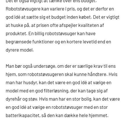
Det er også vigtigt at tænke over ens budget.
Robotstøvsugere kan variere i pris, og det er derfor en
god idé at sætte sig et budget inden købet. Det er vigtigt
at huske på, at prisen ofte afspejler kvaliteten af
produktet. En billig robotstøvsuger kan have
begrænsede funktioner og en kortere levetid end en
dyrere model.
Man bør også undersøge, om der er særlige krav til ens
hjem, som robotstøvsugeren skal kunne håndtere. Hvis
man har husdyr, kan det være en god idé at vælge en
model med en god filterløsning, der kan tage sig af
dyrehår og støv. Hvis man har en stor bolig, kan det være
en god idé at vælge en robotstøvsuger med en stor
batterikapacitet, så den kan dække hele hjemmet.