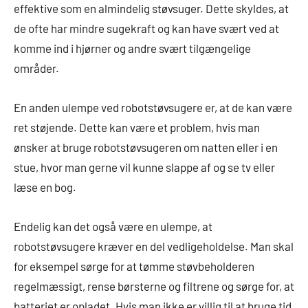
effektive som en almindelig støvsuger. Dette skyldes, at
de ofte har mindre sugekraft og kan have svært ved at
komme ind i hjørner og andre svært tilgængelige
områder.
En anden ulempe ved robotstøvsugere er, at de kan være
ret støjende. Dette kan være et problem, hvis man
ønsker at bruge robotstøvsugeren om natten eller i en
stue, hvor man gerne vil kunne slappe af og se tv eller
læse en bog.
Endelig kan det også være en ulempe, at
robotstøvsugere kræver en del vedligeholdelse. Man skal
for eksempel sørge for at tømme støvbeholderen
regelmæssigt, rense børsterne og filtrene og sørge for, at
batteriet er opladet. Hvis man ikke er villig til at bruge tid