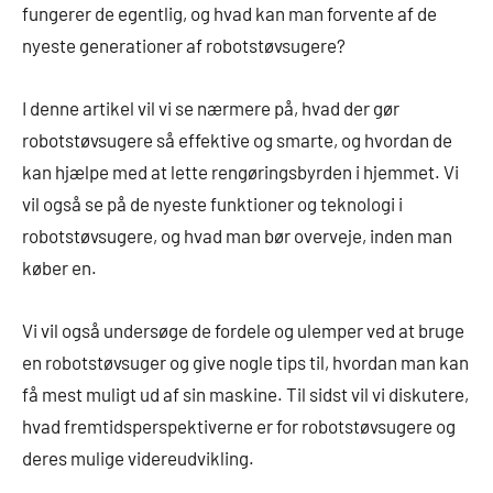
fungerer de egentlig, og hvad kan man forvente af de
nyeste generationer af robotstøvsugere?
I denne artikel vil vi se nærmere på, hvad der gør
robotstøvsugere så effektive og smarte, og hvordan de
kan hjælpe med at lette rengøringsbyrden i hjemmet. Vi
vil også se på de nyeste funktioner og teknologi i
robotstøvsugere, og hvad man bør overveje, inden man
køber en.
Vi vil også undersøge de fordele og ulemper ved at bruge
en robotstøvsuger og give nogle tips til, hvordan man kan
få mest muligt ud af sin maskine. Til sidst vil vi diskutere,
hvad fremtidsperspektiverne er for robotstøvsugere og
deres mulige videreudvikling.