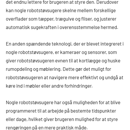
det endnu lettere for brugeren at styre den. Derudover
kan nogle robotstøvsugere skelne mellem forskellige
overflader som tæpper, trægulve og fliser, og justerer
automatisk sugekraften i overensstemmelse hermed.
En anden spændende teknologi, der er blevet integreret i
nogle robotstøvsugere, er kameraer og sensorer, som
giver robotstøvsugeren evnen til at kortlægge og huske
rumopdeling og møblering. Dette gør det muligt for
robotstøvsugeren at navigere mere effektivt og undgå at
køre ind i møbler eller andre forhindringer.
Nogle robotstøvsugere har også muligheden for at blive
programmeret til at arbejde på bestemte tidspunkter
eller dage, hvilket giver brugeren mulighed for at styre
rengøringen på en mere praktisk måde.