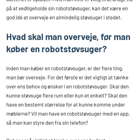
på at vedligeholde sin robotstøvsuger, kan det være en
god idé at overveje en almindelig støvsuger i stedet.
Hvad skal man overveje, før man
køber en robotstøvsuger?
Inden man køber en robotstøvsuger, er der flere ting,
man bør overveje. For det første er det vigtigt at tænke
over ens behov og ønsker i en robotstøvsuger. Skal den
kunne støvsuge flere rum eller kun et enkelt? Skal den
have en bestemt størrelse for at kunne komme under
møblerne? Vil man have en robotstøvsuger med en app,
så man kan styre den fra sin telefon?