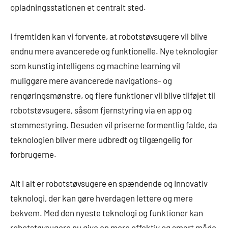
opladningsstationen et centralt sted.
I fremtiden kan vi forvente, at robotstøvsugere vil blive
endnu mere avancerede og funktionelle. Nye teknologier
som kunstig intelligens og machine learning vil
muliggøre mere avancerede navigations- og
rengøringsmønstre, og flere funktioner vil blive tilføjet til
robotstøvsugere, såsom fjernstyring via en app og
stemmestyring. Desuden vil priserne formentlig falde, da
teknologien bliver mere udbredt og tilgængelig for
forbrugerne.
Alt i alt er robotstøvsugere en spændende og innovativ
teknologi, der kan gøre hverdagen lettere og mere
bekvem. Med den nyeste teknologi og funktioner kan
robotstøvsugere nu give en mere effektiv og smart måde