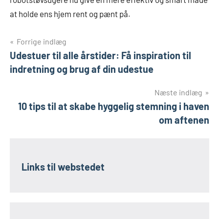
at holde ens hjem rent og pænt på.
Indlægsnavigation
Forrige indlæg
Udestuer til alle årstider: Få inspiration til
indretning og brug af din udestue
Næste indlæg
10 tips til at skabe hyggelig stemning i haven
om aftenen
Links til webstedet