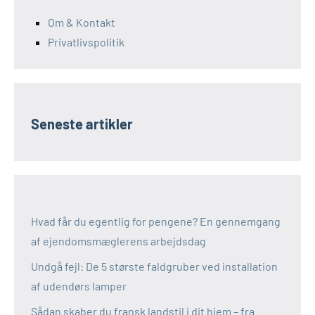
Om & Kontakt
Privatlivspolitik
Seneste artikler
Hvad får du egentlig for pengene? En gennemgang
af ejendomsmæglerens arbejdsdag
Undgå fejl: De 5 største faldgruber ved installation
af udendørs lamper
Sådan skaber du fransk landstil i dit hjem – fra