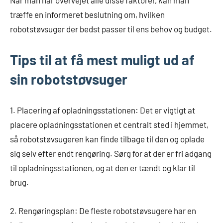
Når man har overvejet alle disse faktorer, kan man
træffe en informeret beslutning om, hvilken
robotstøvsuger der bedst passer til ens behov og budget.
Tips til at få mest muligt ud af
sin robotstøvsuger
1. Placering af opladningsstationen: Det er vigtigt at
placere opladningsstationen et centralt sted i hjemmet,
så robotstøvsugeren kan finde tilbage til den og oplade
sig selv efter endt rengøring. Sørg for at der er fri adgang
til opladningsstationen, og at den er tændt og klar til
brug.
2. Rengøringsplan: De fleste robotstøvsugere har en