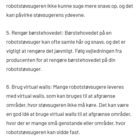
robotstøvsugeren ikke kunne suge mere snavs op, og det
kan påvirke støvsugerens ydeevne.
5. Rengør børstehovedet: Børstehovedet på en
robotstøvsuger kan ofte samle hår og snavs, og det er
vigtigt at rengøre det jævnligt. Følg vejledningen fra
producenten for at rengøre børstehovedet på din
robotstøvsuger.
6. Brug virtual walls: Mange robotstøvsugere leveres
med virtual walls, som kan bruges til at afgrænse
områder, hvor støvsugeren ikke må køre. Det kan være
en god idé at bruge virtual walls til at afgrænse områder,
hvor der er mange små genstande eller områder, hvor
robotstøvsugeren kan sidde fast.