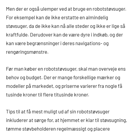
Men der er også ulemper ved at bruge en robotstøvsuger.
For eksempel kan de ikke erstatte en almindelig
støvsuger, da de ikke kan nå alle steder og ikke er lige så
kraftfulde. Derudover kan de være dyre i indkøb, og der
kan være begrænsninger i deres navigations- og
rengøringsmønstre.
Før man køber en robotstøvsuger, skal man overveje ens
behov og budget. Der er mange forskellige mærker og
modeller på markedet, og priserne varierer fra nogle få
tusinde kroner til flere titusinde kroner.
Tips til at få mest muligt ud af sin robotstøvsuger
inkluderer at sørge for, at hjemmet er klar til støvsugning,
tømme støvbeholderen regelmæssigt og placere