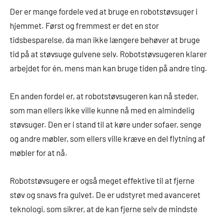
Der er mange fordele ved at bruge en robotstøvsuger i
hjemmet. Først og fremmest er det en stor
tidsbesparelse, da man ikke længere behøver at bruge
tid på at støvsuge gulvene selv. Robotstøvsugeren klarer
arbejdet for én, mens man kan bruge tiden på andre ting.
En anden fordel er, at robotstøvsugeren kan nå steder,
som man ellers ikke ville kunne nå med en almindelig
støvsuger. Den er i stand til at køre under sofaer, senge
og andre møbler, som ellers ville kræve en del flytning af
møbler for at nå.
Robotstøvsugere er også meget effektive til at fjerne
støv og snavs fra gulvet. De er udstyret med avanceret
teknologi, som sikrer, at de kan fjerne selv de mindste