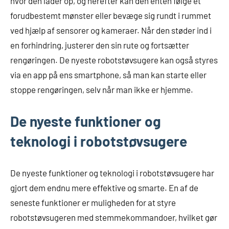
hvor den lader op, og herefter kan den enten følge et
forudbestemt mønster eller bevæge sig rundt i rummet
ved hjælp af sensorer og kameraer. Når den støder ind i
en forhindring, justerer den sin rute og fortsætter
rengøringen. De nyeste robotstøvsugere kan også styres
via en app på ens smartphone, så man kan starte eller
stoppe rengøringen, selv når man ikke er hjemme.
De nyeste funktioner og
teknologi i robotstøvsugere
De nyeste funktioner og teknologi i robotstøvsugere har
gjort dem endnu mere effektive og smarte. En af de
seneste funktioner er muligheden for at styre
robotstøvsugeren med stemmekommandoer, hvilket gør