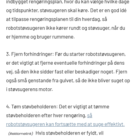
indbygget rengøringsplan, hvor du kan vælge hvilke dage
og tidspunkter, støvsugeren skal køre. Det er en god idé
at tilpasse rengøringsplanen til din hverdag, så
robotstøvsugeren ikke kører rundt og støvsuger, når du
er hjemme og bruger rummene.
3. Fjern forhindringer: Før du starter robotstøvsugeren,
er det vigtigt at fjerne eventuelle forhindringer på dens
vej, så den ikke sidder fast eller beskadiger noget. Fjern
også små genstande fra gulvet, så de ikke bliver suget op
i støvsugerens motor.
4. Tøm støvbeholderen: Det er vigtigt at tømme
støvbeholderen efter hver rengøring,
så
robotstøvsugeren kan fortsætte med at suge effektivt.
Hvis støvbeholderen er fyldt, vil