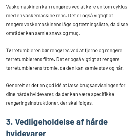
Vaskemaskinen kan rengøres ved at køre en tom cyklus
med en vaskemaskine rens. Det er også vigtigt at
rengøre vaskemaskinens låge og tætningsliste, da disse
områder kan samle snavs og mug.
Tørretumbleren bør rengøres ved at fjerne og rengøre
tørretumblerens filtre. Det er også vigtigt at rengøre
tørretumblerens tromle, da den kan samle støv og hår.
Generelt er det en god idé at læse brugsanvisningen for
dine hårde hvidevarer, da der kan være specifikke
rengøringsinstruktioner, der skal følges.
3. Vedligeholdelse af hårde
hvidevarer