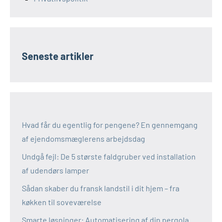
Seneste artikler
Hvad får du egentlig for pengene? En gennemgang
af ejendomsmæglerens arbejdsdag
Undgå fejl: De 5 største faldgruber ved installation
af udendørs lamper
Sådan skaber du fransk landstil i dit hjem – fra
køkken til soveværelse
Smarte løsninger: Automatisering af din pergola