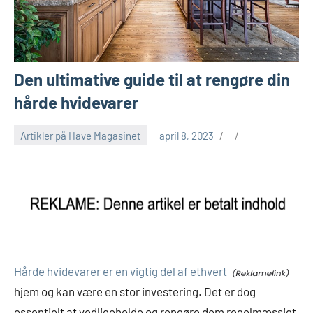
Den ultimative guide til at rengøre din
hårde hvidevarer
Artikler på Have Magasinet
april 8, 2023
Hårde hvidevarer er en vigtig del af ethvert
hjem og kan være en stor investering. Det er dog
essentielt at vedligeholde og rengøre dem regelmæssigt,