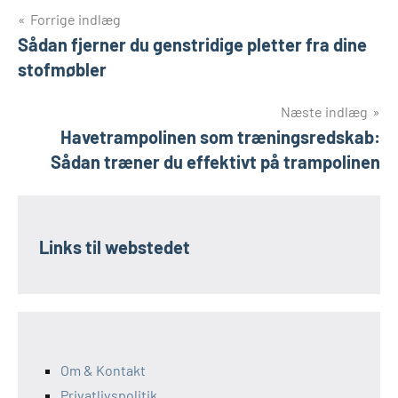
Indlægsnavigation
Forrige indlæg
Sådan fjerner du genstridige pletter fra dine
stofmøbler
Næste indlæg
Havetrampolinen som træningsredskab:
Sådan træner du effektivt på trampolinen
Links til webstedet
Om & Kontakt
Privatlivspolitik