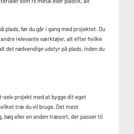
rialer som fx metal eller plastik, alt
på plads, før du går i gang med projektet. Du
ndre relevante værktøjer, alt efter hvilke
alt det nødvendige udstyr på plads, inden du
et-selv projekt med at bygge dit eget
hvilket træ du vil bruge. Det mest
 bøg eller en anden træsort, der passer til