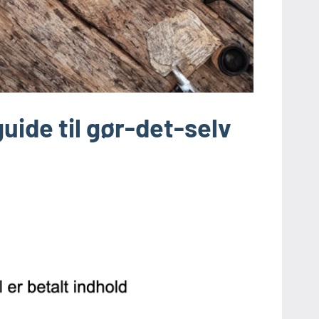
guide til gør-det-selv