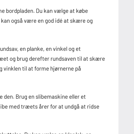
orme bordpladen. Du kan vælge at købe
 kan også være en god idé at skære og
undsav, en planke, en vinkel og et
et og brug derefter rundsaven til at skære
 vinklen til at forme hjørnerne på
be den. Brug en slibemaskine eller et
slibe med træets årer for at undgå at ridse