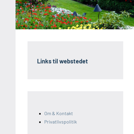
Links til webstedet
Om & Kontakt
Privatlivspolitik