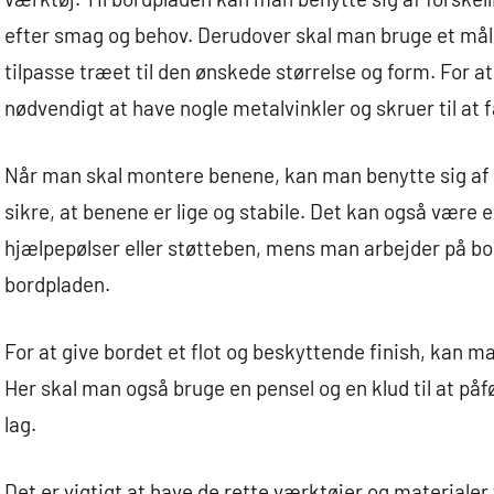
efter smag og behov. Derudover skal man bruge et mål
tilpasse træet til den ønskede størrelse og form. For at
nødvendigt at have nogle metalvinkler og skruer til at 
Når man skal montere benene, kan man benytte sig af 
sikre, at benene er lige og stabile. Det kan også være e
hjælpepølser eller støtteben, mens man arbejder på bo
bordpladen.
For at give bordet et flot og beskyttende finish, kan m
Her skal man også bruge en pensel og en klud til at påfø
lag.
Det er vigtigt at have de rette værktøjer og materialer