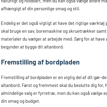
naturligt og holdbart, men du kan også vælge andre mate
afhængigt af din personlige smag og stil.
Endelig er det også vigtigt at have det rigtige værktøj 
skal bruge en sav, boremaskine og skruetrækker samt a
materialer du vælger at arbejde med. Sørg for at have 
begynder at bygge dit altanbord.
Fremstilling af bordpladen
Fremstilling af bordpladen er en vigtig del af dit gør-d
altanbord. Først og fremmest skal du beslutte dig for, 
almindelige valg er fyrretræ, men du kan også vælge eg,
din smag og budget.