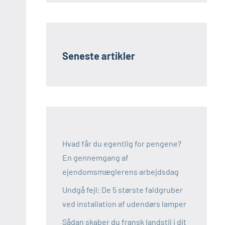
Seneste artikler
Hvad får du egentlig for pengene?
En gennemgang af
ejendomsmæglerens arbejdsdag
Undgå fejl: De 5 største faldgruber
ved installation af udendørs lamper
Sådan skaber du fransk landstil i dit