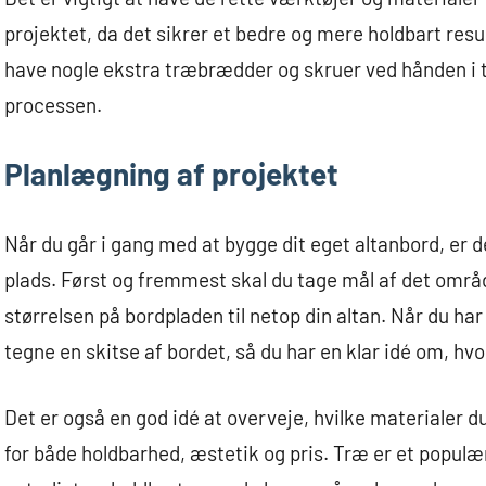
projektet, da det sikrer et bedre og mere holdbart res
have nogle ekstra træbrædder og skruer ved hånden i til
processen.
Planlægning af projektet
Når du går i gang med at bygge dit eget altanbord, er d
plads. Først og fremmest skal du tage mål af det områd
størrelsen på bordpladen til netop din altan. Når du h
tegne en skitse af bordet, så du har en klar idé om, hvo
Det er også en god idé at overveje, hvilke materialer du 
for både holdbarhed, æstetik og pris. Træ er et populær