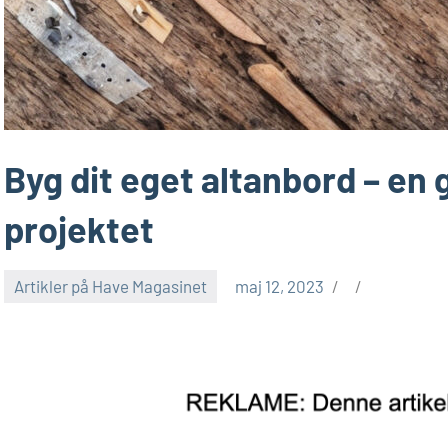
Byg dit eget altanbord – en 
projektet
Artikler på Have Magasinet
maj 12, 2023