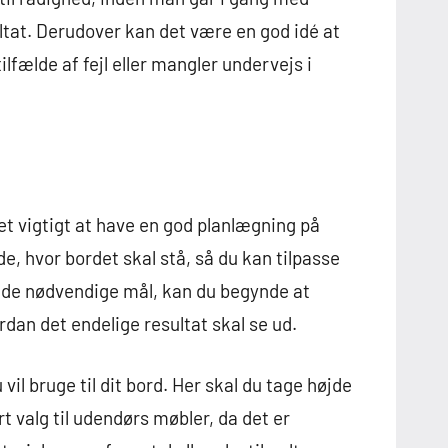
ultat. Derudover kan det være en god idé at
fælde af fejl eller mangler undervejs i
et vigtigt at have en god planlægning på
e, hvor bordet skal stå, så du kan tilpasse
ar de nødvendige mål, kan du begynde at
rdan det endelige resultat skal se ud.
vil bruge til dit bord. Her skal du tage højde
t valg til udendørs møbler, da det er