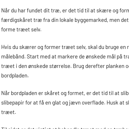
Når du har fundet dit træ, er det tid til at skære og f
færdigskåret træ fra din lokale byggemarked, men det
forme træet selv.
Hvis du skærer og former træet selv, skal du bruge en r
målebånd. Start med at markere de ønskede mål på træ
træet i den ønskede størrelse. Brug derefter planken og
bordpladen.
Når bordpladen er skåret og formet, er det tid til at sli
slibepapir for at få en glat og jævn overflade. Husk at 
træet.