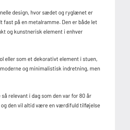
onelle design, hvor sædet og ryglænet er
ndt fast på en metalramme. Den er både let
ukt og kunstnerisk element i enhver
 eller som et dekorativt element i stuen,
l moderne og minimalistisk indretning, men
e så relevant i dag som den var for 80 år
g den vil altid være en værdifuld tilføjelse