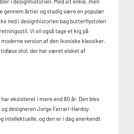
bler i designhistorien. Med sit enkle, men
eve gennem årtier og stadig være en populær
ykke ned i designhistorien bag butterflystolen
tningsstil. Vi vil også tage et kig på
g moderne version af den ikoniske klassiker.
idløse stol, der har været elsket af
 har eksisteret i mere end 80 år. Den blev
en og designeren Jorge Ferrari-Hardoy.
g intellektuelle, og den er i dag anerkendt