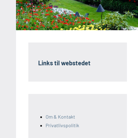
Links til webstedet
Om & Kontakt
Privatlivspolitik