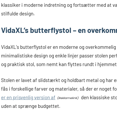
klassiker i moderne indretning og fortsætter med at v
stilfulde design.
VidaXL’s butterflystol – en overkom
VidaXL’s butterflystol er en moderne og overkommelig v
minimalistiske design og enkle linjer passer stolen perf
og praktisk stol, som nemt kan flyttes rundt i hjemmet 
Stolen er lavet af slidstærkt og holdbart metal og har 
fås i forskellige farver og materialer, så der er noget f
er en prisvenlig version af
den klassiske sto
uden at sprænge budgettet.