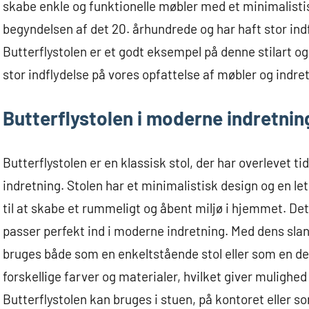
skabe enkle og funktionelle møbler med et minimalistis
begyndelsen af det 20. århundrede og har haft stor in
Butterflystolen er et godt eksempel på denne stilart o
stor indflydelse på vores opfattelse af møbler og indre
Butterflystolen i moderne indretnin
Butterflystolen er en klassisk stol, der har overlevet 
indretning. Stolen har et minimalistisk design og en let
til at skabe et rummeligt og åbent miljø i hjemmet. Det 
passer perfekt ind i moderne indretning. Med dens slan
bruges både som en enkeltstående stol eller som en del 
forskellige farver og materialer, hvilket giver mulighed 
Butterflystolen kan bruges i stuen, på kontoret eller s