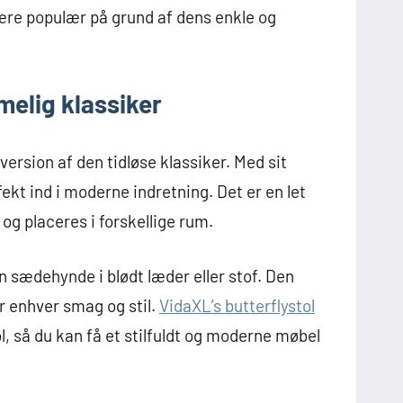
ære populær på grund af dens enkle og
melig klassiker
ersion af den tidløse klassiker. Med sit
ekt ind i moderne indretning. Det er en let
og placeres i forskellige rum.
en sædehynde i blødt læder eller stof. Den
or enhver smag og stil.
VidaXL’s butterflystol
l, så du kan få et stilfuldt og moderne møbel