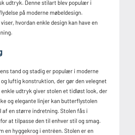
k udtryk. Denne stilart blev populær i
dflydelse på moderne møbeldesign.
g viser, hvordan enkle design kan have en
tning.
g
tidens tand og stadig er populær i moderne
 og luftig konstruktion, der gør den velegnet
enkle udtryk giver stolen et tidløst look, der
ke og elegante linjer kan butterflystolen
af en større indretning. Stolen fås i
for at tilpasse den til enhver stil og smag.
om en hyggekrog i entréen. Stolen er en