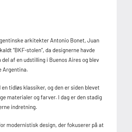
argentinske arkitekter Antonio Bonet, Juan
 kaldt “BKF-stolen”, da designerne havde
 del af en udstilling i Buenos Aires og blev
e Argentina.
 en tidløs klassiker, og den er siden blevet
ge materialer og farver. I dag er den stadig
rne indretning.
for modernistisk design, der fokuserer på at