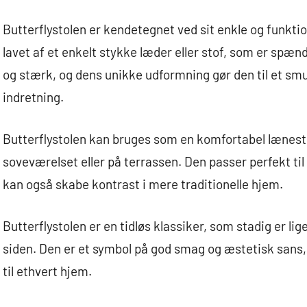
Butterflystolen er kendetegnet ved sit enkle og funkti
lavet af et enkelt stykke læder eller stof, som er spæ
og stærk, og dens unikke udformning gør den til et sm
indretning.
Butterflystolen kan bruges som en komfortabel lænestol
soveværelset eller på terrassen. Den passer perfekt ti
kan også skabe kontrast i mere traditionelle hjem.
Butterflystolen er en tidløs klassiker, som stadig er lig
siden. Den er et symbol på god smag og æstetisk sans, o
til ethvert hjem.