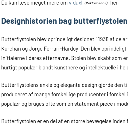
Du kan læse meget mere om
vidaxl
her.
Designhistorien bag butterflystolen
Butterflystolen blev oprindeligt designet i 1938 af de 
Kurchan og Jorge Ferrari-Hardoy. Den blev oprindeligt
initialerne i deres efternavne. Stolen blev skabt som en
hurtigt populær blandt kunstnere og intellektuelle i hel
Butterflystolens enkle og elegante design gjorde den til
produceret af mange forskellige producenter i forskelli
populær og bruges ofte som en statement piece i mode
Butterflystolen er en del af en større bevægelse inden 