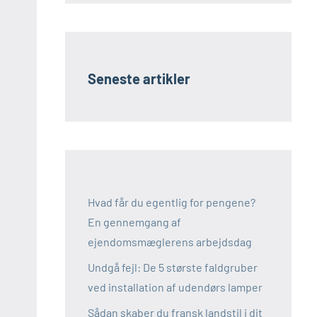
Seneste artikler
Hvad får du egentlig for pengene?
En gennemgang af
ejendomsmæglerens arbejdsdag
Undgå fejl: De 5 største faldgruber
ved installation af udendørs lamper
Sådan skaber du fransk landstil i dit