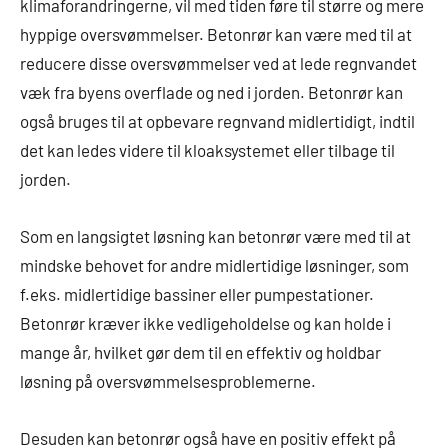
klimaforandringerne, vil med tiden føre til større og mere
hyppige oversvømmelser. Betonrør kan være med til at
reducere disse oversvømmelser ved at lede regnvandet
væk fra byens overflade og ned i jorden. Betonrør kan
også bruges til at opbevare regnvand midlertidigt, indtil
det kan ledes videre til kloaksystemet eller tilbage til
jorden.
Som en langsigtet løsning kan betonrør være med til at
mindske behovet for andre midlertidige løsninger, som
f.eks. midlertidige bassiner eller pumpestationer.
Betonrør kræver ikke vedligeholdelse og kan holde i
mange år, hvilket gør dem til en effektiv og holdbar
løsning på oversvømmelsesproblemerne.
Desuden kan betonrør også have en positiv effekt på