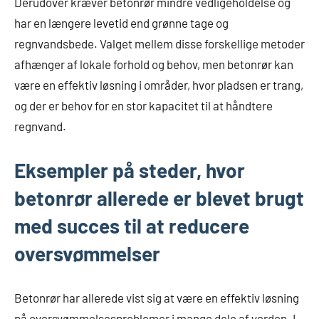
Derudover kræver betonrør mindre vedligeholdelse og
har en længere levetid end grønne tage og
regnvandsbede. Valget mellem disse forskellige metoder
afhænger af lokale forhold og behov, men betonrør kan
være en effektiv løsning i områder, hvor pladsen er trang,
og der er behov for en stor kapacitet til at håndtere
regnvand.
Eksempler på steder, hvor
betonrør allerede er blevet brugt
med succes til at reducere
oversvømmelser
Betonrør har allerede vist sig at være en effektiv løsning
på oversvømmelsesproblemer i mange dele af verden. I