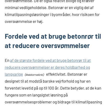
oversvømmelse. De er også relativt billige og kræver
minimal vedligeholdelse. Betonrør er en vigtig del af
klimatilpasningsløsninger i byområder, hvor risikoen for
oversvømmelse er høj.
Fordele ved at bruge betonrør til
at reducere oversvømmelser
En
af de største fordele ved at bruge betonrør til at
reducere oversvømmelser er deres holdbarhed og
langvarige
effektivitet. Betonrør er
designet til at modstå barske vejrforhold og har en
forventet levetid på op til 100 år. Dette betyder, at de kan
fungere som en langsigtet løsning på
oversvømmelsesproblemer og bidrage til klimatilpasning