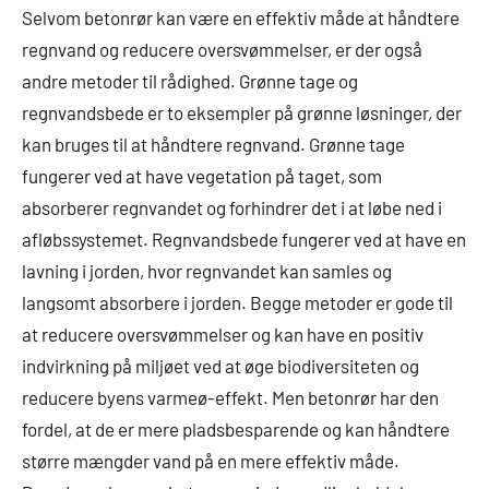
Selvom betonrør kan være en effektiv måde at håndtere
regnvand og reducere oversvømmelser, er der også
andre metoder til rådighed. Grønne tage og
regnvandsbede er to eksempler på grønne løsninger, der
kan bruges til at håndtere regnvand. Grønne tage
fungerer ved at have vegetation på taget, som
absorberer regnvandet og forhindrer det i at løbe ned i
afløbssystemet. Regnvandsbede fungerer ved at have en
lavning i jorden, hvor regnvandet kan samles og
langsomt absorbere i jorden. Begge metoder er gode til
at reducere oversvømmelser og kan have en positiv
indvirkning på miljøet ved at øge biodiversiteten og
reducere byens varmeø-effekt. Men betonrør har den
fordel, at de er mere pladsbesparende og kan håndtere
større mængder vand på en mere effektiv måde.