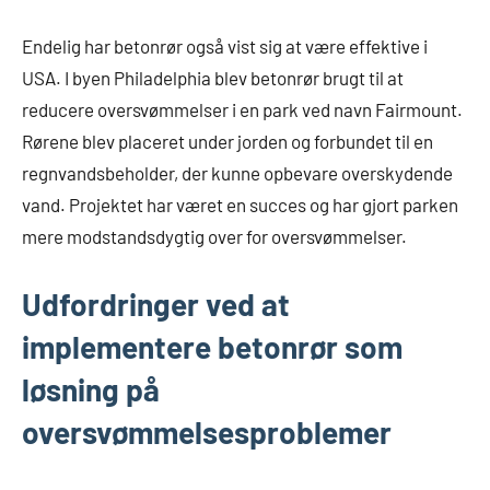
Endelig har betonrør også vist sig at være effektive i
USA. I byen Philadelphia blev betonrør brugt til at
reducere oversvømmelser i en park ved navn Fairmount.
Rørene blev placeret under jorden og forbundet til en
regnvandsbeholder, der kunne opbevare overskydende
vand. Projektet har været en succes og har gjort parken
mere modstandsdygtig over for oversvømmelser.
Udfordringer ved at
implementere betonrør som
løsning på
oversvømmelsesproblemer