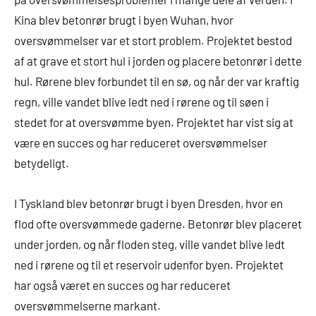
Kina blev betonrør brugt i byen Wuhan, hvor
oversvømmelser var et stort problem. Projektet bestod
af at grave et stort hul i jorden og placere betonrør i dette
hul. Rørene blev forbundet til en sø, og når der var kraftig
regn, ville vandet blive ledt ned i rørene og til søen i
stedet for at oversvømme byen. Projektet har vist sig at
være en succes og har reduceret oversvømmelser
betydeligt.
I Tyskland blev betonrør brugt i byen Dresden, hvor en
flod ofte oversvømmede gaderne. Betonrør blev placeret
under jorden, og når floden steg, ville vandet blive ledt
ned i rørene og til et reservoir udenfor byen. Projektet
har også været en succes og har reduceret
oversvømmelserne markant.