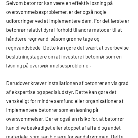
Selvom betonrør kan være en effektiv løsning på
oversvømmelsesproblemer, er der også nogle
udfordringer ved at implementere dem. For det første er
betonrør relativt dyre i forhold til andre metoder til at
håndtere regnvand, såsom grønne tage og
regnvandsbede. Dette kan gøre det svært at overbevise
beslutningstagere om at investere i betonrør som en
løsning på oversvømmelsesproblemer.
Derudover kræver installationen af betonrør en vis grad
af ekspertise og specialudstyr. Dette kan gøre det
vanskeligt for mindre samfund eller organisationer at
implementere betonrør som en løsning på
oversvømmelser. Der er også en risiko for, at betonrør
kan blive beskadiget eller stoppet af affald og andet
materiale, som kan blokere for vandstrømmen. Dette