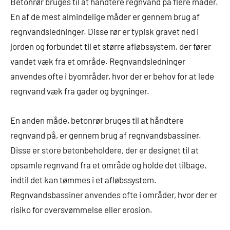
Betonrør bruges til at håndtere regnvand på flere måder.
En af de mest almindelige måder er gennem brug af
regnvandsledninger. Disse rør er typisk gravet ned i
jorden og forbundet til et større afløbssystem, der fører
vandet væk fra et område. Regnvandsledninger
anvendes ofte i byområder, hvor der er behov for at lede
regnvand væk fra gader og bygninger.
En anden måde, betonrør bruges til at håndtere
regnvand på, er gennem brug af regnvandsbassiner.
Disse er store betonbeholdere, der er designet til at
opsamle regnvand fra et område og holde det tilbage,
indtil det kan tømmes i et afløbssystem.
Regnvandsbassiner anvendes ofte i områder, hvor der er
risiko for oversvømmelse eller erosion.