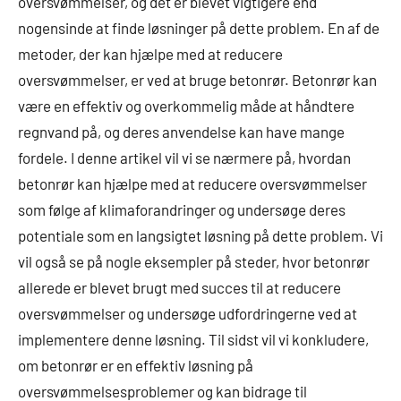
oversvømmelser, og det er blevet vigtigere end
nogensinde at finde løsninger på dette problem. En af de
metoder, der kan hjælpe med at reducere
oversvømmelser, er ved at bruge betonrør. Betonrør kan
være en effektiv og overkommelig måde at håndtere
regnvand på, og deres anvendelse kan have mange
fordele. I denne artikel vil vi se nærmere på, hvordan
betonrør kan hjælpe med at reducere oversvømmelser
som følge af klimaforandringer og undersøge deres
potentiale som en langsigtet løsning på dette problem. Vi
vil også se på nogle eksempler på steder, hvor betonrør
allerede er blevet brugt med succes til at reducere
oversvømmelser og undersøge udfordringerne ved at
implementere denne løsning. Til sidst vil vi konkludere,
om betonrør er en effektiv løsning på
oversvømmelsesproblemer og kan bidrage til