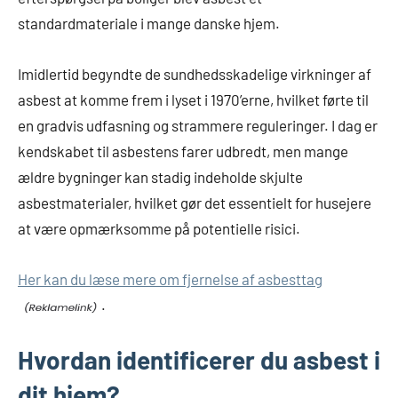
standardmateriale i mange danske hjem.
Imidlertid begyndte de sundhedsskadelige virkninger af
asbest at komme frem i lyset i 1970’erne, hvilket førte til
en gradvis udfasning og strammere reguleringer. I dag er
kendskabet til asbestens farer udbredt, men mange
ældre bygninger kan stadig indeholde skjulte
asbestmaterialer, hvilket gør det essentielt for husejere
at være opmærksomme på potentielle risici.
Her kan du læse mere om fjernelse af asbesttag
.
Hvordan identificerer du asbest i
dit hjem?