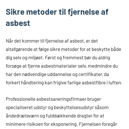
Sikre metoder til fjernelse af
asbest
Når det kommer til fjernelse af asbest, er det
altafgørende at følge sikre metoder for at beskytte både
dig selv og miljøet. Først og fremmest bør du aldrig
forsøge at fjerne asbestmaterialer selv, medmindre du
har den nødvendige uddannelse og certifikater, da
forkert håndtering kan frigive farlige asbestfibre i luften.
Professionelle asbestsaneringsfirmaer bruger
specialiseret udstyr og beskyttelsesudstyr såsom
åndedrætsværn og fulddækkende dragter for at
minimere risikoen for eksponering. Fjernelsen foregår