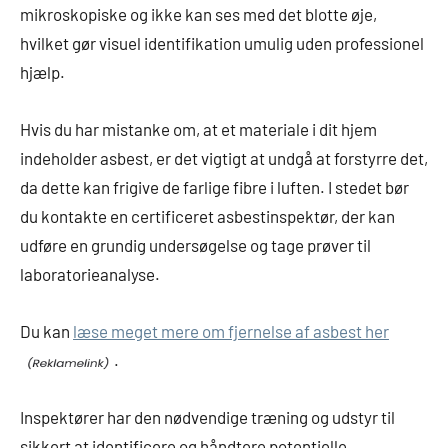
mikroskopiske og ikke kan ses med det blotte øje,
hvilket gør visuel identifikation umulig uden professionel
hjælp.
Hvis du har mistanke om, at et materiale i dit hjem
indeholder asbest, er det vigtigt at undgå at forstyrre det,
da dette kan frigive de farlige fibre i luften. I stedet bør
du kontakte en certificeret asbestinspektør, der kan
udføre en grundig undersøgelse og tage prøver til
laboratorieanalyse.
Du kan
læse meget mere om fjernelse af asbest her
.
Inspektører har den nødvendige træning og udstyr til
sikkert at identificere og håndtere potentielle