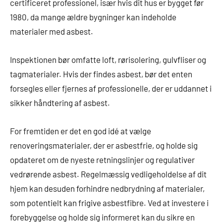
certificeret professionel, især hvis dit hus er bygget før
1980, da mange ældre bygninger kan indeholde
materialer med asbest.
Inspektionen bør omfatte loft, rørisolering, gulvfliser og
tagmaterialer. Hvis der findes asbest, bør det enten
forsegles eller fjernes af professionelle, der er uddannet i
sikker håndtering af asbest.
For fremtiden er det en god idé at vælge
renoveringsmaterialer, der er asbestfrie, og holde sig
opdateret om de nyeste retningslinjer og regulativer
vedrørende asbest. Regelmæssig vedligeholdelse af dit
hjem kan desuden forhindre nedbrydning af materialer,
som potentielt kan frigive asbestfibre. Ved at investere i
forebyggelse og holde sig informeret kan du sikre en