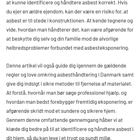
at kunne identificere og håndtere asbest korrekt. Hvis
du ejer en ældre ejendom, kan der være en risiko for, at
asbest er til stede i konstruktionen. At kende tegnene og
vide, hvordan man håndterer det, kan være afgørende for
at beskytte dig selv og din familie mod de alvorlige
helbredsproblemer forbundet med asbesteksponering.
Denne artikel vil også guide dig igennem de gældende
regler og love omkring asbesthåndtering i Danmark samt
give dig indsigt i sikre metoder til fjernelse af materialet.
At forstå, hvornår man bør søge professionel hjælp, og
hvordan man bedst forebygger fremtidig eksponering, er
afgørende skridt mod et sundere og sikrere hjem.
Gennem denne omfattende gennemgang håber vi at
klæde dig bedre på til at identificere og håndtere asbest i
dit hjem, så du kan leve i et trygt og sundt miljø.