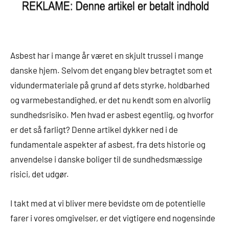
Asbest har i mange år været en skjult trussel i mange
danske hjem. Selvom det engang blev betragtet som et
vidundermateriale på grund af dets styrke, holdbarhed
og varmebestandighed, er det nu kendt som en alvorlig
sundhedsrisiko. Men hvad er asbest egentlig, og hvorfor
er det så farligt? Denne artikel dykker ned i de
fundamentale aspekter af asbest, fra dets historie og
anvendelse i danske boliger til de sundhedsmæssige
risici, det udgør.
I takt med at vi bliver mere bevidste om de potentielle
farer i vores omgivelser, er det vigtigere end nogensinde