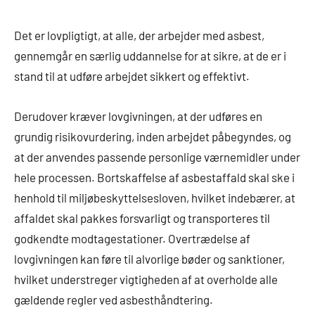
Det er lovpligtigt, at alle, der arbejder med asbest,
gennemgår en særlig uddannelse for at sikre, at de er i
stand til at udføre arbejdet sikkert og effektivt.
Derudover kræver lovgivningen, at der udføres en
grundig risikovurdering, inden arbejdet påbegyndes, og
at der anvendes passende personlige værnemidler under
hele processen. Bortskaffelse af asbestaffald skal ske i
henhold til miljøbeskyttelsesloven, hvilket indebærer, at
affaldet skal pakkes forsvarligt og transporteres til
godkendte modtagestationer. Overtrædelse af
lovgivningen kan føre til alvorlige bøder og sanktioner,
hvilket understreger vigtigheden af at overholde alle
gældende regler ved asbesthåndtering.