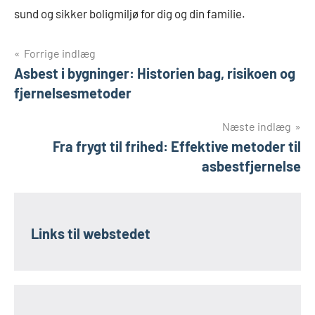
sund og sikker boligmiljø for dig og din familie.
Indlægsnavigation
Forrige indlæg
Asbest i bygninger: Historien bag, risikoen og
fjernelsesmetoder
Næste indlæg
Fra frygt til frihed: Effektive metoder til
asbestfjernelse
Links til webstedet