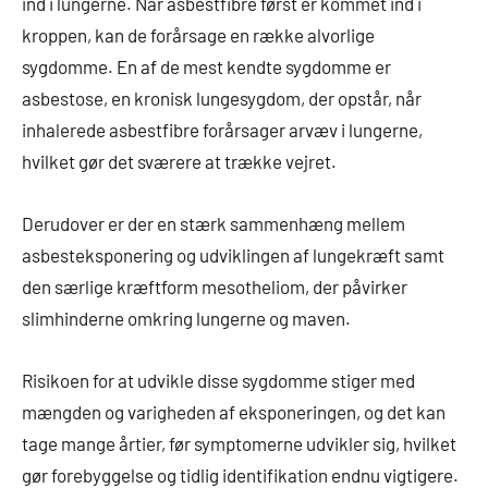
ind i lungerne. Når asbestfibre først er kommet ind i
kroppen, kan de forårsage en række alvorlige
sygdomme. En af de mest kendte sygdomme er
asbestose, en kronisk lungesygdom, der opstår, når
inhalerede asbestfibre forårsager arvæv i lungerne,
hvilket gør det sværere at trække vejret.
Derudover er der en stærk sammenhæng mellem
asbesteksponering og udviklingen af lungekræft samt
den særlige kræftform mesotheliom, der påvirker
slimhinderne omkring lungerne og maven.
Risikoen for at udvikle disse sygdomme stiger med
mængden og varigheden af eksponeringen, og det kan
tage mange årtier, før symptomerne udvikler sig, hvilket
gør forebyggelse og tidlig identifikation endnu vigtigere.