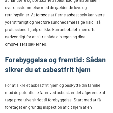
at håndtere og bortskaffe asbestholdige materialer i
overensstemmelse med de gældende love og
retningslinjer. At forsøge at fjerne asbest selv kan være
yderst farligt og medføre sundhedsmæssige risici, så
professionel hjælp er ikke kun anbefalet, men ofte
nødvendigt for at sikre både din egen og dine
omgivelsers sikkerhed.
Forebyggelse og fremtid: Sådan
sikrer du et asbestfrit hjem
For at sikre et asbestfrit hjem og beskytte din familie
mod de potentielle farer ved asbest, er det afgørende at
tage proaktive skridt til forebyggelse. Start med at få
foretaget en grundig inspektion af dit hjem af en