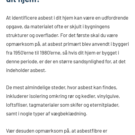
At identificere asbest i dit hjem kan være en udfordrende
opgave, da materialet ofte er skjult i bygningens
strukturer og overflader. For det første skal du være
opmærksom på, at asbest primært blev anvendt i byggeri
fra 1950’erne til 1980’erne, så hvis dit hjem er bygget i
denne periode, er der en større sandsynlighed for, at det
indeholder asbest.
De mest almindelige steder, hvor asbest kan findes,
inkluderer isolering omkring rør og kedler, vinylgulve,
loftsfliser, tagmaterialer som skifer og eternitplader,
samt i nogle typer af vægbeklædning.
Vær desuden opmærksom på, at asbestfibre er